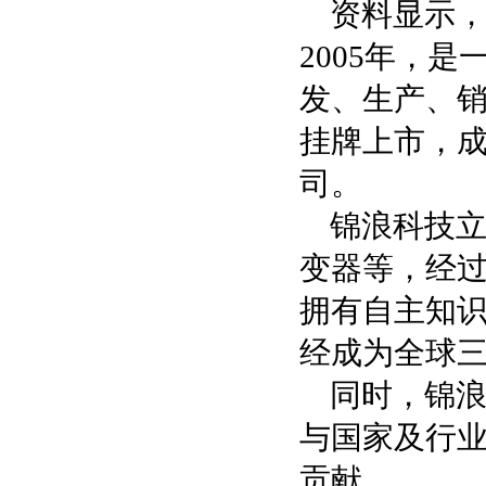
资料显示
2005年，
发、生产、销
挂牌上市，
司。
锦浪科技
变器等，经
拥有自主知识
经成为全球
同时，锦
与国家及行
贡献。