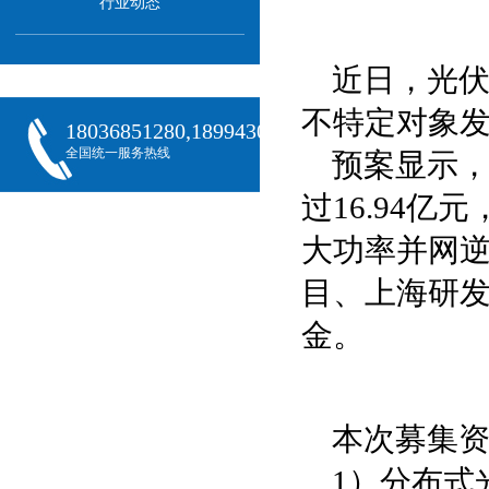
行业动态
近日，光伏
不特定对象
18036851280,18994301288,18068407382
全国统一服务热线
预案显示
过16.94
大功率并网
目、上海研
金。
本次募集
1）分布式