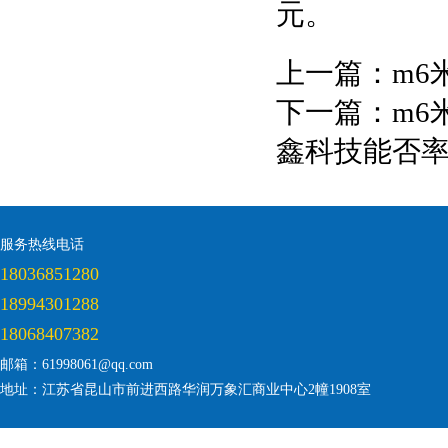
元。
上一篇：
m6
下一篇：
m6
鑫科技能否
服务热线电话
18036851280
18994301288
18068407382
邮箱：61998061@qq.com
地址：江苏省昆山市前进西路华润万象汇商业中心2幢1908室