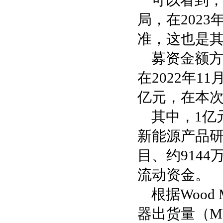
可以看到
局，在202
准，这也是其
募资金额方
在2022年1
亿元，在本次
其中，1亿
新能源产品研
目、约914
流动资金。
根据Wood
器出货量（M