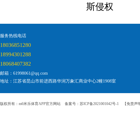
斯侵权
服务热线电话
18036851280
18994301288
18068407382
邮箱：61998061@qq.com
地址：江苏省昆山市前进西路华润万象汇商业中心2幢1908室
版权所有：m6米乐体育APP官方网站
备案号：苏ICP备2021001042号-1
【免责声