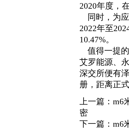
2020年度
同时，为
2022年至2
10.47%。
值得一提的
艾罗能源、永
深交所便有泽
册，距离正
上一篇：
m6
密
下一篇：
m6