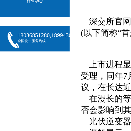
行业动态
深交所官网
(以下简称“
18036851280,18994301288,18068407382
全国统一服务热线
上市进程显
受理，同年7
议，在长达
在漫长的
否会影响到
光伏逆变