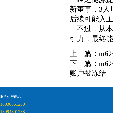
新董事，3人
后续可能入
不过，从
引力，最终
上一篇：
m6
下一篇：
m6
账户被冻结
服务热线电话
18036851280
18994301288