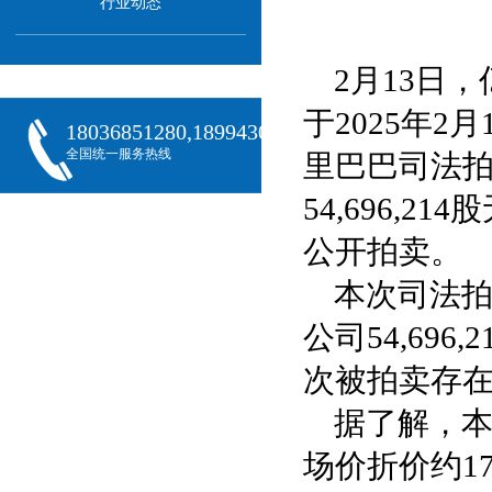
行业动态
2月13日
于2025年2
18036851280,18994301288,18068407382
全国统一服务热线
里巴巴司法
54,696,
公开拍卖。
本次司法
公司54,69
次被拍卖存
据了解，本
场价折价约1