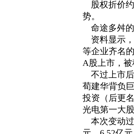
股权折价约
势。
命途多舛的
资料显示，
等企业齐名的
A股上市，被
不过上市
荀建华背负巨
投资（后更名
光电第一大
本次变动过后
元、6.52亿