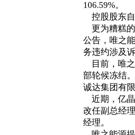
106.59%。
控股股东
更为糟糕
公告，唯之
务违约涉及诉
目前，唯之
部轮候冻结。
诚达集团有
近期，亿
改任副总经
经理。
唯之能源