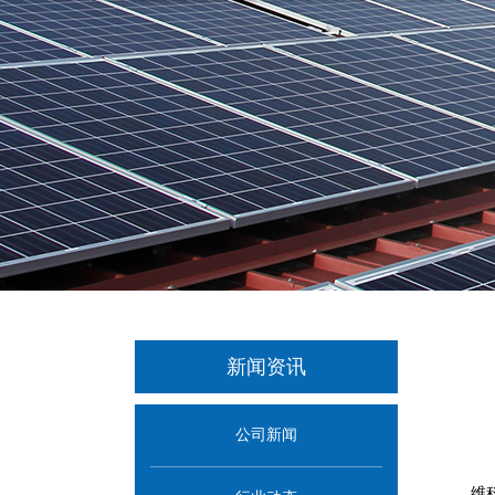
新闻资讯
公司新闻
维