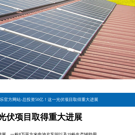
米乐官方网站-总投资50亿！这一光伏项目取得重大进展
一光伏项目取得重大进展
展，一栋8万平方米电池片车间以及19栋生产辅助用