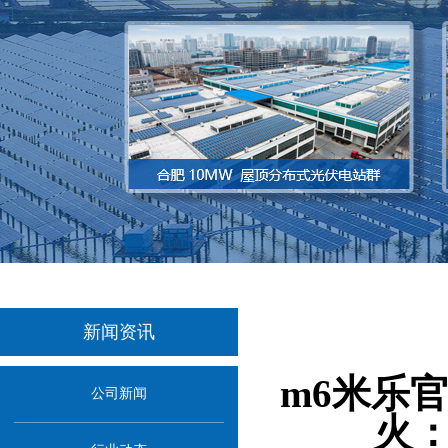
新闻资讯
当前位
m6米乐官
公司新闻
火：