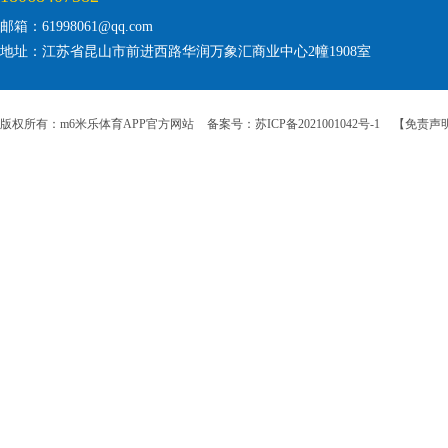
邮箱：61998061@qq.com
地址：江苏省昆山市前进西路华润万象汇商业中心2幢1908室
版权所有：m6米乐体育APP官方网站
备案号：苏ICP备2021001042号-1
【免责声