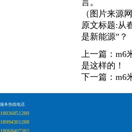
言。
（图片来源
原文标题:从春
是新能源”？
上一篇：
m6
是这样的！
下一篇：
m6
服务热线电话
18036851280
18994301288
18068407382