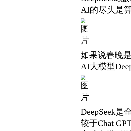
AI的尽头是
如果说春晚是
AI大模型De
DeepSe
较于Chat G