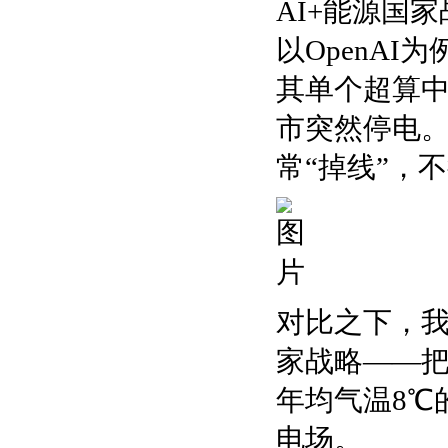
AI+能源国
以OpenAI
其单个超算
市突然停电。
常“掉线”，
对比之下，我
家战略——
年均气温8℃
电场。