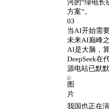
河的“绿电长
方案”。
03
当AI开始需
未来AI巅峰
AI是大脑，
DeepSe
源电站已默
我国也正在演