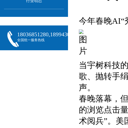
行业动态
今年春晚AI
18036851280,18994301288,18068407382
全国统一服务热线
当宇树科技的
歌、抛转手
声。
春晚落幕，但
的浏览点击量
术阅兵”。美