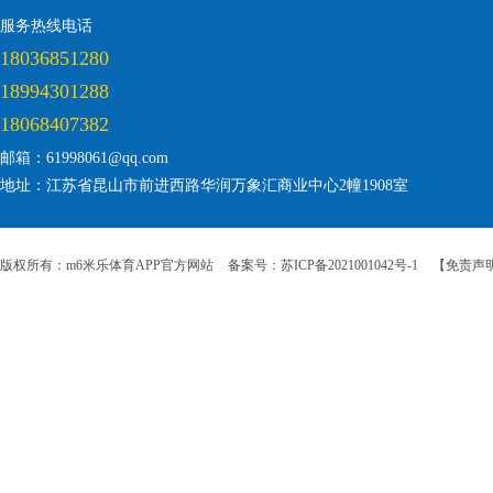
服务热线电话
18036851280
18994301288
18068407382
邮箱：61998061@qq.com
地址：江苏省昆山市前进西路华润万象汇商业中心2幢1908室
版权所有：m6米乐体育APP官方网站
备案号：苏ICP备2021001042号-1
【免责声