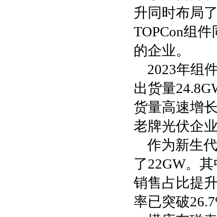
升同时布局了
TOPCon组
的企业。
2023年组
出货量24.
货量高速增
老牌光伏企
作为新生代
了22GW。
销售占比提升至2
率已突破26.