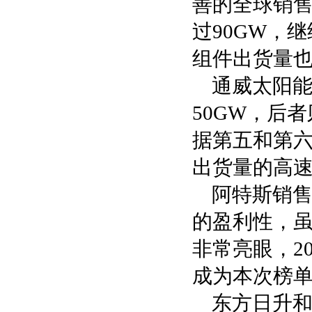
善的全球销售
过90GW，
组件出货量也
通威太阳
50GW，后
据第五和第
出货量的高
阿特斯销售
的盈利性，
非常亮眼，2
成为本次榜
东方日升和