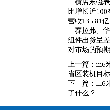
横店东磁表
比增长近10
营收135.8
赛拉弗、
组件出货量差
对市场的预
上一篇：
m6
省区装机目标2
下一篇：
m6
了什么？