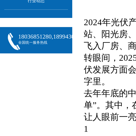
行业动态
2024年光
站、阳光房
18036851280,18994301288,18068407382
全国统一服务热线
飞入厂房、
转眼间，20
伏发展方面会
字里。
去年年底的中
单”。其中，
让人眼前一
1