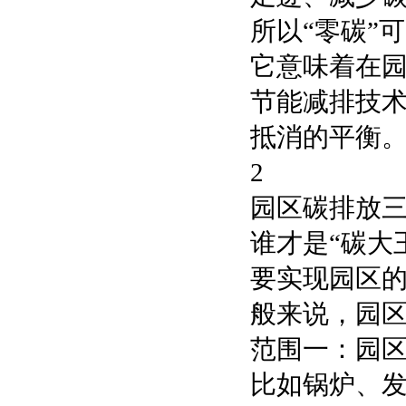
所以“零碳”
它意味着在
节能减排技
抵消的平衡
2
园区碳排放三
谁才是“碳大
要实现园区的
般来说，园
范围一：园
比如锅炉、