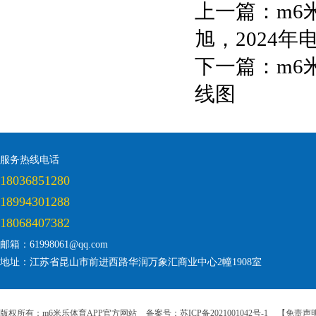
上一篇：
m6
旭，2024
下一篇：
m6
线图
服务热线电话
18036851280
18994301288
18068407382
邮箱：61998061@qq.com
地址：江苏省昆山市前进西路华润万象汇商业中心2幢1908室
版权所有：m6米乐体育APP官方网站
备案号：苏ICP备2021001042号-1
【免责声