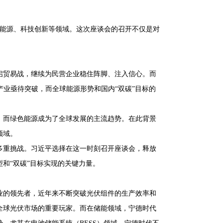
焦新能源、科技创新等领域。这次座谈会的召开不仅是对
开启贸易战，继续为民营企业稳住阵脚、注入信心。而
产业亟待突破，而全球能源形势和国内“双碳”目标的
，而绿色能源成为了全球发展的主流趋势。在此背景
领域。
多重挑战。习近平选择在这一时刻召开座谈会，释放
和“双碳”目标实现的关键力量。
业的领先者，近年来不断突破光伏组件的生产效率和
全球光伏市场的重要玩家。而在储能领域，宁德时代