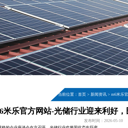
当前位置：
首页
>
新闻资讯
>
m6米乐
m6米乐官方网站-光储行业迎来利好，
发布时间：2026-05-10
规格的企业座谈会在京召开，光储行业也将因此产生巨变