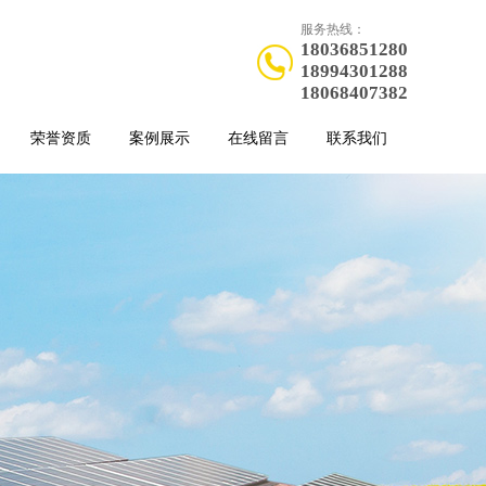
服务热线：
18036851280
18994301288
18068407382
荣誉资质
案例展示
在线留言
联系我们