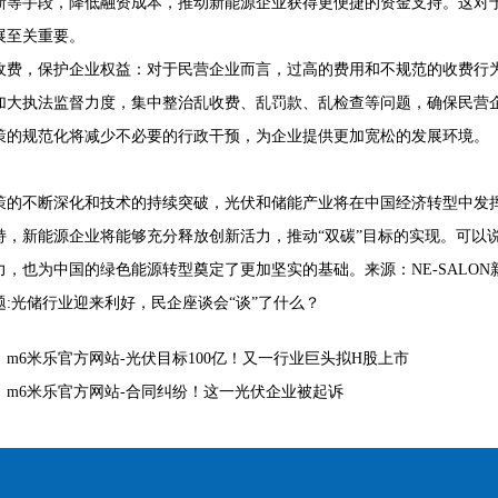
新等手段，降低融资成本，推动新能源企业获得更便捷的资金支持。这对
展至关重要。
收费，保护企业权益：对于民营企业而言，过高的费用和不规范的收费行为
加大执法监督力度，集中整治乱收费、乱罚款、乱检查等问题，确保民营
策的规范化将减少不必要的行政干预，为企业提供更加宽松的发展环境。
策的不断深化和技术的持续突破，光伏和储能产业将在中国经济转型中发
持，新能源企业将能够充分释放创新活力，推动“双碳”目标的实现。可以
力，也为中国的绿色能源转型奠定了更加坚实的基础。来源：NE-SALON
题:光储行业迎来利好，民企座谈会“谈”了什么？
：
m6米乐官方网站-光伏目标100亿！又一行业巨头拟H股上市
：
m6米乐官方网站-合同纠纷！这一光伏企业被起诉