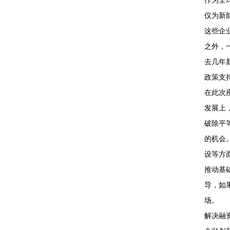
作为全
仅为新
这些企
之外，
去几年
政策支
在此次
发展上
破除平
的机会
设等方
推动基
导，如
场。
解决融