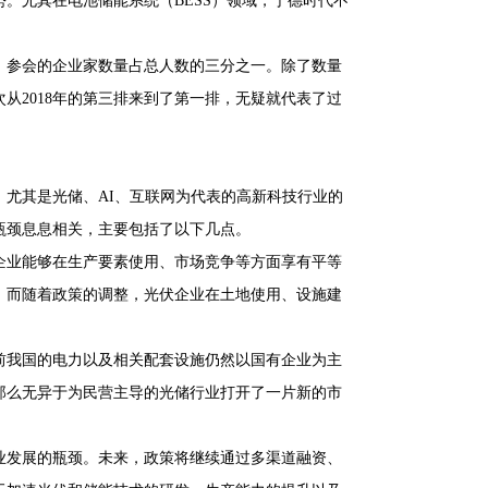
。尤其在电池储能系统（BESS）领域，宁德时代不
。
，参会的企业家数量占总人数的三分之一。除了数量
从2018年的第三排来到了第一排，无疑就代表了过
尤其是光储、AI、互联网为代表的高新科技行业的
瓶颈息息相关，主要包括了以下几点。
企业能够在生产要素使用、市场竞争等方面享有平等
，而随着政策的调整，光伏企业在土地使用、设施建
前我国的电力以及相关配套设施仍然以国有企业为主
那么无异于为民营主导的光储行业打开了一片新的市
业发展的瓶颈。未来，政策将继续通过多渠道融资、