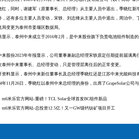
晓红，同时，谢建军（原董事长、总经理）从主要人员中退出，季晓红新
外，还有多位主要人员变动，宋轶、刘志锋从主要人员中退出，周治中、
批局变更为泰州市姜堰区数据局。
68407382
料显示，泰州中来成立于2016年2月，是中来股份旗下负责电池组件制造的子公司
中来股份2023年年报显示，公司董事兼副总经理宋轶原定任期提前届满
次泰州中来董事长、总经理变动，只是管理层离任后的正常变更。
开资料显示，泰州中来新任董事长及总经理季晓红还是江苏中来光能科技
024年11月26日，季晓红以泰州中来总经理的身份，出席了GrapeSola
：
m6米乐官方网站-重磅！TCL Solar全球首发BC组件新品
：
m6米乐官方网站-总投资12.5亿！又一GW级钙钛矿项目开工