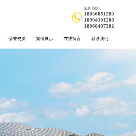
服务热线：
18036851280
18994301288
18068407382
荣誉资质
案例展示
在线留言
联系我们