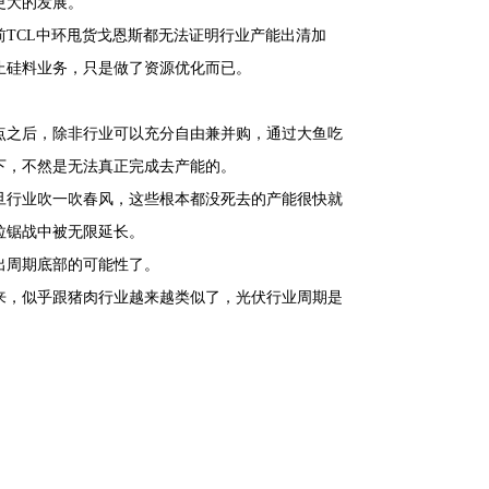
更大的发展。
TCL中环甩货戈恩斯都无法证明行业产能出清加
止硅料业务，只是做了资源优化而已。
点之后，除非行业可以充分自由兼并购，通过大鱼吃
下，不然是无法真正完成去产能的。
旦行业吹一吹春风，这些根本都没死去的产能很快就
拉锯战中被无限延长。
出周期底部的可能性了。
来，似乎跟猪肉行业越来越类似了，光伏行业周期是