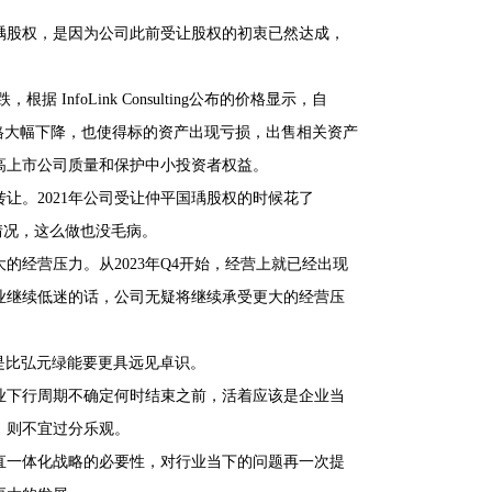
瑀股权，是因为公司此前受让股权的初衷已然达成，
foLink Consulting公布的价格显示，自
g。产品价格大幅下降，也使得标的资产出现亏损，出售相关资产
高上市公司质量和保护中小投资者权益。
让。2021年公司受让仲平国瑀股权的时候花了
淡情况，这么做也没毛病。
经营压力。从2023年Q4开始，经营上就已经出现
果行业继续低迷的话，公司无疑将继续承受更大的经营压
是比弘元绿能要更具远见卓识。
业下行周期不确定何时结束之前，活着应该是企业当
，则不宜过分乐观。
直一体化战略的必要性，对行业当下的问题再一次提