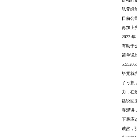
价格的
弘元绿
目前公
再加上光
2022
有助于
简单说
5.55
毕竟就
了亏损
力，在
话说回
客观讲
下最应
诚然，