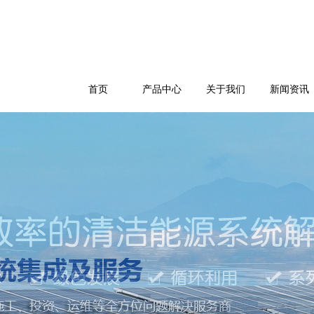
首页
产品中心
关于我们
新闻资讯
公司简介
企业文化