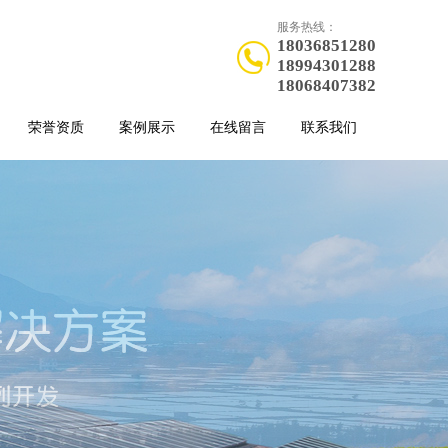
服务热线：
18036851280
18994301288
18068407382
荣誉资质
案例展示
在线留言
联系我们