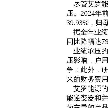
尽管艾罗
压。2024年
39.93%，
据全年业绩预
同比降幅达79.
业绩承压
压影响，户
争；此外，
来的财务费
艾罗能源的
能逆变器和并网
为主导的产