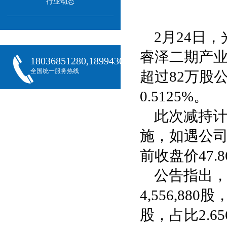
行业动态
2月24日
睿泽二期产
18036851280,18994301288,18068407382
全国统一服务热线
超过82万股
0.5125%。
此次减持计
施，如遇公
前收盘价47.
公告指出
4,556,88
股，占比2.