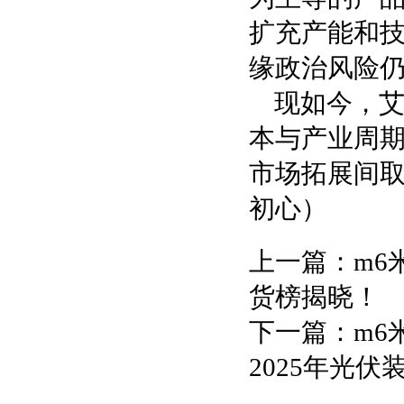
扩充产能和
缘政治风险
现如今，
本与产业周
市场拓展间
初心）
上一篇：
m6
货榜揭晓！
下一篇：
m6
2025年光