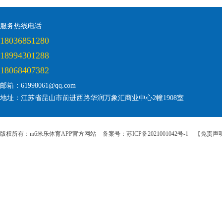
服务热线电话
18036851280
18994301288
18068407382
邮箱：61998061@qq.com
地址：江苏省昆山市前进西路华润万象汇商业中心2幢1908室
版权所有：m6米乐体育APP官方网站
备案号：苏ICP备2021001042号-1
【免责声