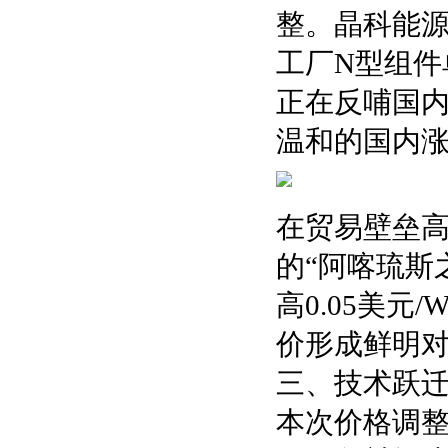
整。晶科能源
工厂N型组件
正在反哺国内
温和的国内
在贸易壁垒
的“阿喀琉斯
高0.05美
价形成鲜明
三、技术跃
本次价格调