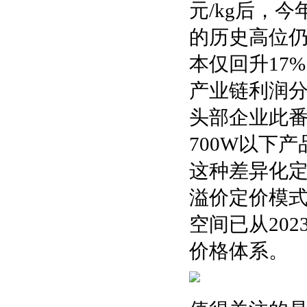
元/kg后，今
的历史高位
本仅回升17
产业链利润
头部企业此
700W以下
这种差异化
溢价定价模式
空间已从202
价格体系。