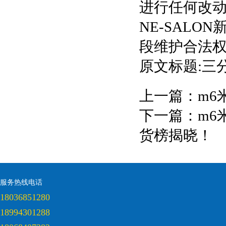
进行任何改
NE-SAL
段维护合法
原文标题:三
上一篇：
m6
下一篇：
m6
货榜揭晓！
服务热线电话
18036851280
18994301288