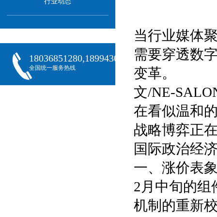
行业动态
当行业媒体聚
需要穿透数
18036851280,18994301288,18068407382
全国统一服务热线
变革。
文/NE-SA
在看似温和
战略博弈正
国际政治经济
一、涨价表
2月中旬的组
机制的重新校