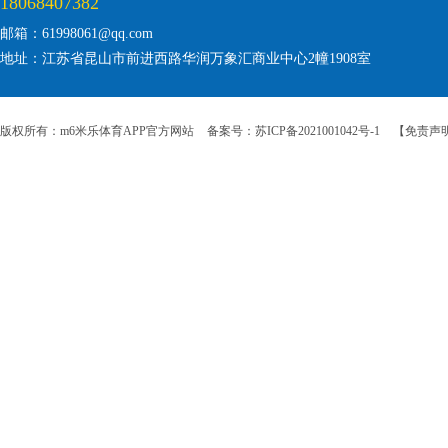
18068407382
邮箱：61998061@qq.com
地址：江苏省昆山市前进西路华润万象汇商业中心2幢1908室
版权所有：m6米乐体育APP官方网站
备案号：苏ICP备2021001042号-1
【免责声