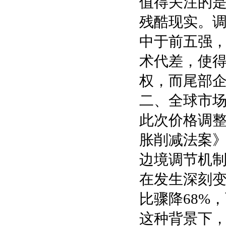
值得关注的是
残酷现实。调
中于前五强，而
术代差，使
权，而尾部
二、全球市
此次价格调
胀削减法案》
边境调节机制
在发生深刻变
比骤降68%
这种背景下