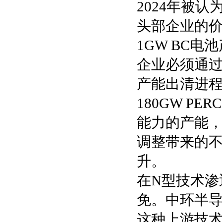
2024年被认
头部企业的
1GW BC电
企业必须通
产能出清进程
180GW P
能力的产能
调整带来的
升。
在N型技术渗
免。中环半导
这种上游技