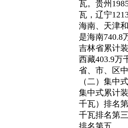
瓦。贵州1985
瓦，辽宁121
海南、天津和
是海南740.
吉林省累计装
西藏403.9
省、市、区中
（二）集中式
集中式累计装机
千瓦）排名第一
千瓦排名第三，
排名第五。