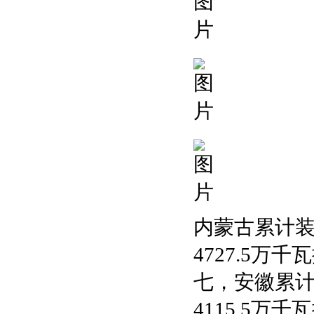
内蒙古累计装
4727.5万
七，安徽累计
4115.5万