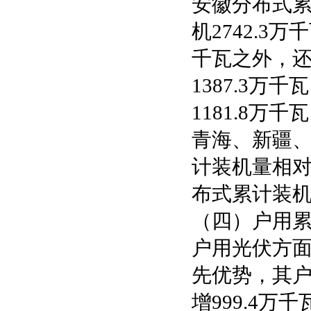
安徽分布式累
机2742.3
千瓦之外，还
1387.3万千
1181.8万千
青海、新疆、
计装机量相对
布式累计装机
（四）户用
户用光伏方
先优势，其户用
增999.4万