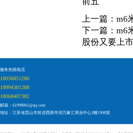
前五
上一篇：
m6
下一篇：
m6
股份又要上
服务热线电话
18036851280
18994301288
18068407382
邮箱：61998061@qq.com
地址：江苏省昆山市前进西路华润万象汇商业中心2幢1908室