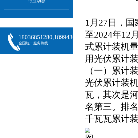
行业动态
1月27日，
至2024年1
18036851280,18994301288,18068407382
全国统一服务热线
式累计装机量
用光伏累计装
（一）累计
光伏累计装机
瓦，其次是河北
名第三。排名
千瓦瓦累计装