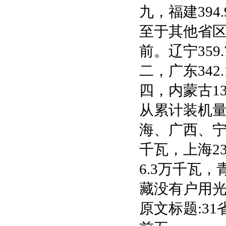
九，福建394
至于其他省
前。辽宁359
二，广东342
四，内蒙古1
从累计装机
海、广西、宁
千瓦，上海23
6.3万千瓦，
藏没有户用
原文标题:3