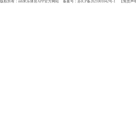
版权所有：m6米乐体育APP官方网站
备案号：苏ICP备2021001042号-1
【免责声