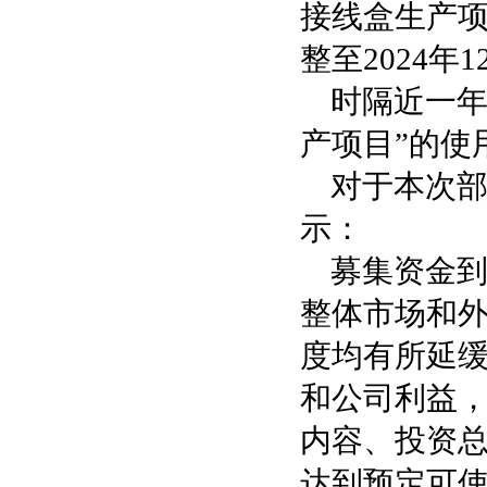
接线盒生产项
整至2024年1
时隔近一年
产项目”的使用
对于本次
示：
募集资金
整体市场和
度均有所延
和公司利益
内容、投资
达到预定可使