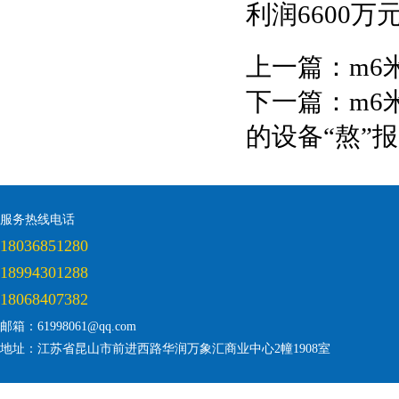
利润6600万元
上一篇：
m6
下一篇：
m6
的设备“熬”
服务热线电话
18036851280
18994301288
18068407382
邮箱：61998061@qq.com
地址：江苏省昆山市前进西路华润万象汇商业中心2幢1908室