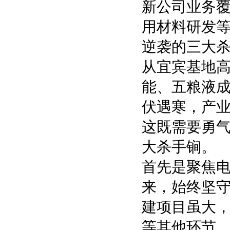
新公司业务
用材料研发等
逆袭的三大
从宜宾基地高
能、五粮液
伏遇寒，产业
这既需要勇
大杀手锏。
首先是聚焦电
来，始终坚守
建项目虽大，
等其他环节