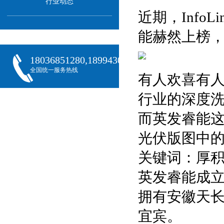
行业动态
近期，Info
能赫然上榜
18036851280,18994301288,18068407382
全国统一服务热线
有人欢喜有人
行业的深度
而英发睿能这
光伏版图中
关键词：厚
英发睿能成立
拥有安徽天
宜宾。