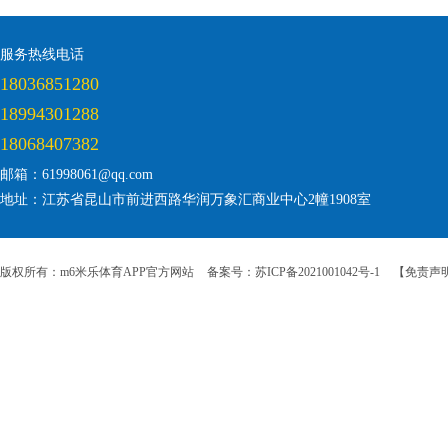
服务热线电话
18036851280
18994301288
18068407382
邮箱：61998061@qq.com
地址：江苏省昆山市前进西路华润万象汇商业中心2幢1908室
版权所有：m6米乐体育APP官方网站
备案号：苏ICP备2021001042号-1
【免责声