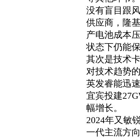
没有盲目跟
供应商，隆
产电池成本压
状态下仍能
其次是技术卡
对技术趋势的
英发睿能迅速
宜宾投建27
幅增长。
2024年又
一代主流方向