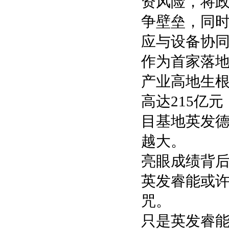
资风险，将
争壁垒，同时
应与设备协
作为首家落
产业高地生根
高达215亿
目基地英发
越大。
亮眼成绩背
英发睿能或许
咒。
只是英发睿