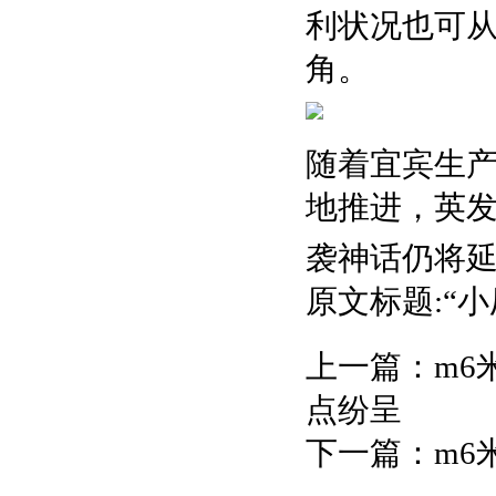
利状况也可从
角。
随着宜宾生产
地推进，英
袭神话仍将
原文标题:“
上一篇：
m6
点纷呈
下一篇：
m6