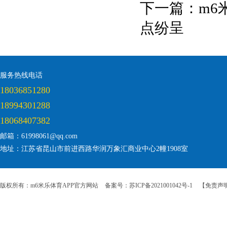
下一篇：
m6
点纷呈
服务热线电话
18036851280
18994301288
18068407382
邮箱：61998061@qq.com
地址：江苏省昆山市前进西路华润万象汇商业中心2幢1908室
版权所有：m6米乐体育APP官方网站
备案号：苏ICP备2021001042号-1
【免责声