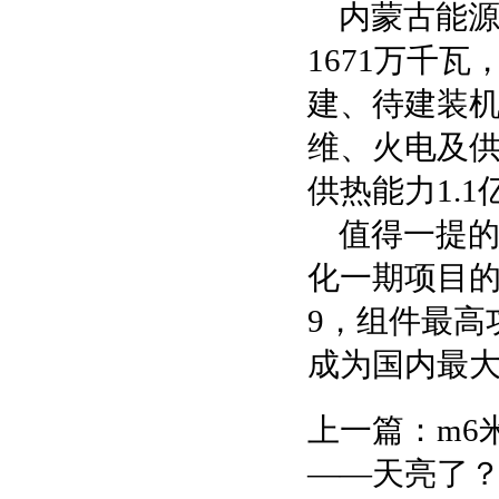
内蒙古能
1671万千
建、待建装机
维、火电及
供热能力1.1
值得一提的
化一期项目的
9，组件最高
成为国内最大
上一篇：
m6
——天亮了