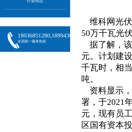
行业动态
维科网光伏
50万千瓦光
18036851280,18994301288,18068407382
全国统一服务热线
据了解，该
元。计划建设
千瓦时，相当
吨。
资料显示
署，于202
元，现有员工
区国有资本