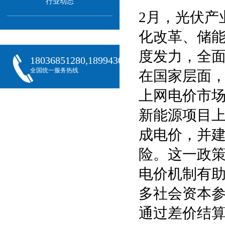
行业动态
2月，光伏产
化改革、储
度发力，全
18036851280,18994301288,18068407382
全国统一服务热线
在国家层面
上网电价市场
新能源项目
成电价，并建
险。这一政
电价机制有
多社会资本参
通过差价结