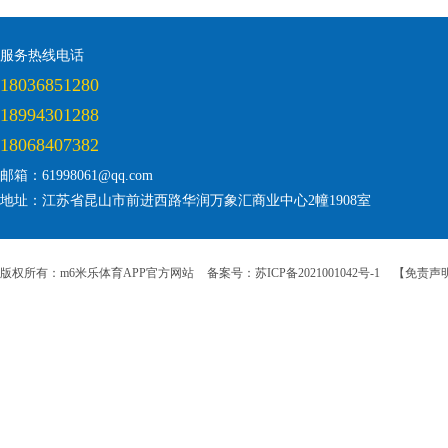
服务热线电话
18036851280
18994301288
18068407382
邮箱：61998061@qq.com
地址：江苏省昆山市前进西路华润万象汇商业中心2幢1908室
版权所有：m6米乐体育APP官方网站
备案号：苏ICP备2021001042号-1
【免责声