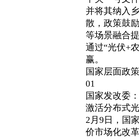
并将其纳入
散，政策鼓
等场景融合
通过“光伏+
赢。
国家层面政
01
国家发改委
激活分布式
2月9日，国
价市场化改革