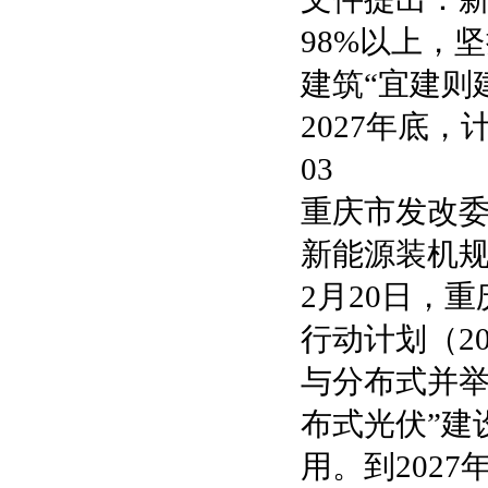
98%以上，
建筑“宜建则
2027年底
03
重庆市发改委
新能源装机规模
2月20日，
行动计划（2
与分布式并举
布式光伏”建
用。到202