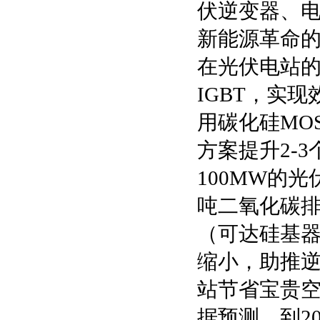
伏逆变器、电
新能源革命
在光伏电站
IGBT，实
用碳化硅MO
方案提升2-
100MW的
吨二氧化碳
（可达硅基器
缩小，助推逆
站节省宝贵
据预测，到2