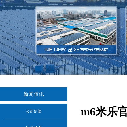
新闻资讯
m6米乐
公司新闻