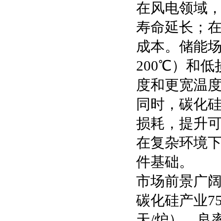
在风电领域
寿命延长；
成本。储能
200℃）和
度和更宽温
同时，碳化
损耗，提升
在复杂环境
件基础。
市场前景广
碳化硅产业7
天/炉）、良