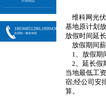
行业动态
维科网光
基地原计划放假
18036851280,18994301288,18068407382
全国统一服务热线
放假时间延长至
放假期间
1、放假期
2、延长假
当地最低工资
宿;经公司安
算。