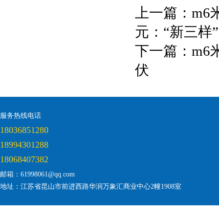
上一篇：
m6
元：“新三样
下一篇：
m6
伏
服务热线电话
18036851280
18994301288
18068407382
邮箱：61998061@qq.com
地址：江苏省昆山市前进西路华润万象汇商业中心2幢1908室