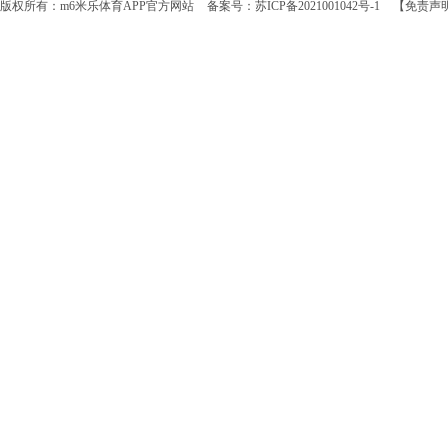
版权所有：m6米乐体育APP官方网站
备案号：苏ICP备2021001042号-1
【免责声