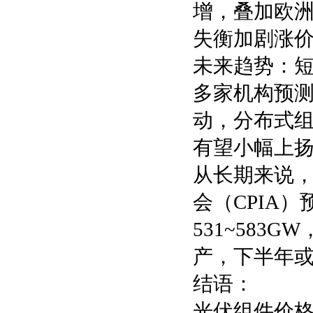
增，叠加欧
失衡加剧涨
未来趋势：
多家机构预
动，分布式组
有望小幅上扬1
从长期来说
会（CPIA
531~583
产，下半年
结语：
光伏组件价