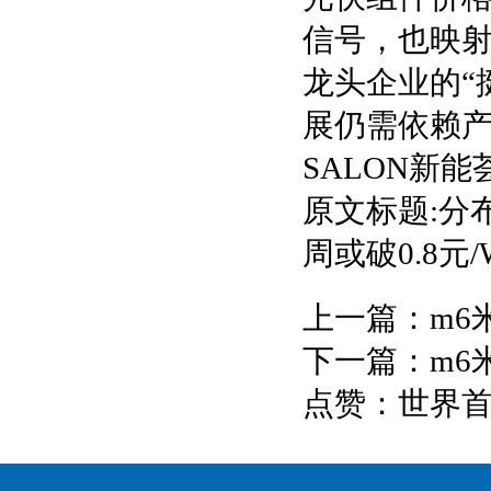
信号，也映
龙头企业的“
展仍需依赖产
SALON新能荟
原文标题:分
周或破0.8元
上一篇：
m6
下一篇：
m6
点赞：世界