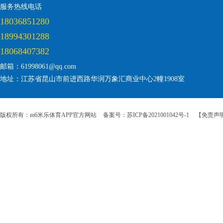
服务热线电话
18036851280
18994301288
18068407382
邮箱：61998061@qq.com
地址：江苏省昆山市前进西路华润万象汇商业中心2幢1908室
版权所有：m6米乐体育APP官方网站
备案号：苏ICP备2021001042号-1
【免责声