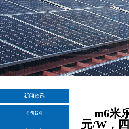
新闻资讯
当前位置：
首
m6米
公司新闻
元/W，