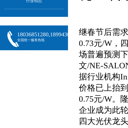
行业动态
继春节后需
18036851280,18994301288,18068407382
全国统一服务热线
0.73元/
场普遍预测下
文/NE-SAL
据行业机构I
价格已上抬到0
0.75元/
企业成为此轮
四大光伏龙头