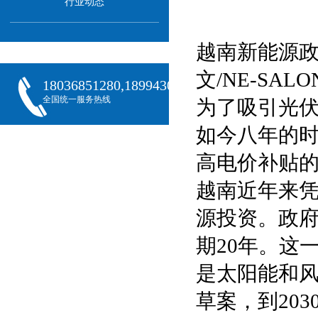
行业动态
越南新能源政
文/NE-SAL
18036851280,18994301288,18068407382
全国统一服务热线
为了吸引光
如今八年的时
高电价补贴的
越南近年来
源投资。政府
期20年。这
是太阳能和
草案，到20