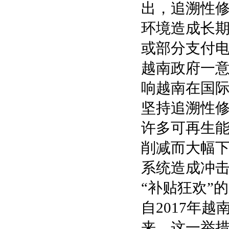
出，追溯性
环境造成长期
或部分支付
越南政府一
响越南在国
坚持追溯性
许多可再生
削减而大幅
系统造成冲
“补贴狂欢”
自2017年
来，这一举