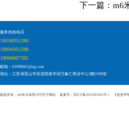
下一篇：
m6
服务热线电话
18036851280
18994301288
18068407382
邮箱：61998061@qq.com
地址：江苏省昆山市前进西路华润万象汇商业中心2幢1908室
版权所有：m6米乐体育APP官方网站
备案号：苏ICP备2021001042号-1
【免责声