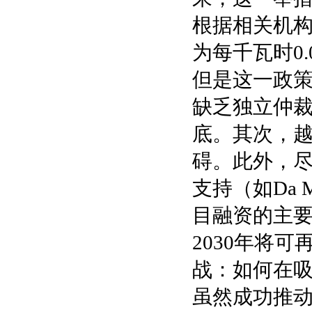
根据相关机
为每千瓦时0.
但是这一政策
缺乏独立仲
底。其次，
碍。此外，
支持（如Da
目融资的主
2030年将
战：如何在
虽然成功推