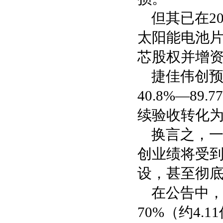
但其已在2
太阳能电池片
芯股权并增
捷佳伟创预
40.8%—8
续验收转化
换言之，
创业绩将受
设，甚至彻
在公告中
70%（约4