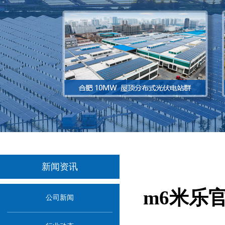
新闻资讯
m6米乐
公司新闻