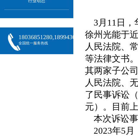
行业动态
3月11日
徐州光能于
18036851280,18994301288,18068407382
全国统一服务热线
人民法院、
等法律文书
其两家子公
人民法院、
了民事诉讼（
元）。目前
本次诉讼
2023年