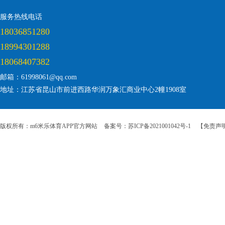
服务热线电话
18036851280
18994301288
18068407382
邮箱：61998061@qq.com
地址：江苏省昆山市前进西路华润万象汇商业中心2幢1908室
版权所有：m6米乐体育APP官方网站
备案号：苏ICP备2021001042号-1
【免责声