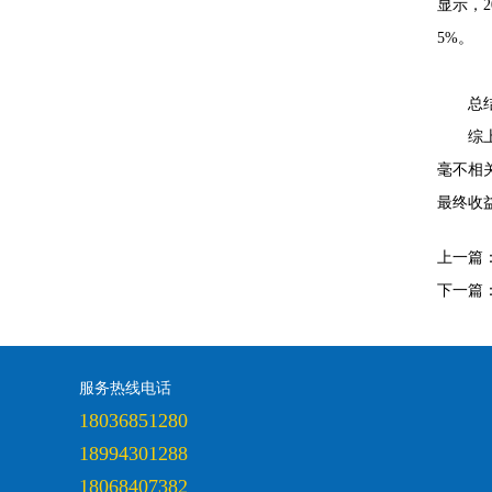
显示，2
5%。
总
综
毫不相
最终收
上一篇
下一篇
服务热线电话
18036851280
18994301288
18068407382