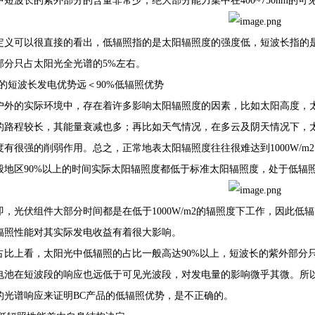
中短波长的紫外部分的含量非常少，绝大部分能力集中在400~750nm的可
定义可以很直接的看出，低辐照指的是太阳辐照度的强度低，短波长指的
部分只占太阳光全光谱的5%左右。
%的短波长发电优势远＜90%低辐照优势
户外的实际环境中，存在着许多影响太阳辐照度的因素，比如太阳高度，
的路程较长，其能量衰减也多；再比如天气情况，在多云及阴天情况下，
度有很强的削弱作用。总之，正常地表太阳辐照度往往很难达到1000W/
般地区90%以上的时间实际太阳辐照度都低于标准太阳辐照度，处于低辐
即，光伏组件大部分时间都是在低于1000W/m2的辐照度下工作，因此
辐照性能对其实际发电收益有着很大影响。
占比上看，太阳光中低辐照的占比一般高达90%以上，短波长的紫外部分
电池在短波段的响应也远低于可见光波段，对发电量的影响微乎其微。所
的光谱响应来证明BC产品的低辐照优势，是不正确的。