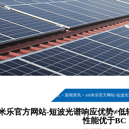
当前位置：
首页
>
新闻资讯
>
m6米乐官方网站-短波光
6米乐官方网站-短波光谱响应优势≠低
性能优于BC