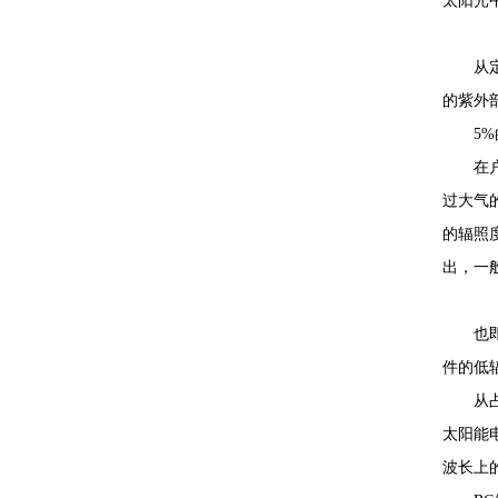
太阳光
从
的紫外
5
在
过大气
的辐照
出，一
也
件的低
从
太阳能
波长上