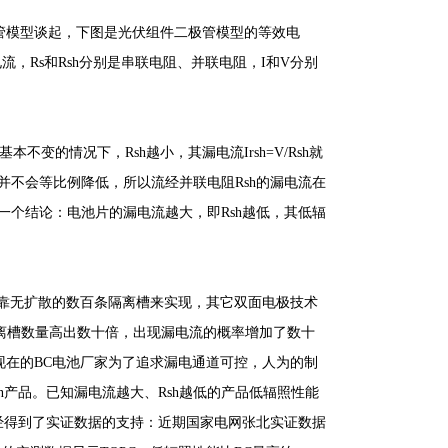
管模型谈起，下图是光伏组件二极管模型的等效电
流，Rs和Rsh分别是串联电阻、并联电阻，I和V分别
变的情况下，Rsh越小，其漏电流Irsh=V/Rsh就
并不会等比例降低，所以流经并联电阻Rsh的漏电流在
一个结论：电池片的漏电流越大，即Rsh越低，其低辐
全靠无扩散的数百条隔离槽来实现，其它双面电极技术
池隔离槽数量高出数十倍，出现漏电流的概率增加了数十
在的BC电池厂家为了追求漏电通道可控，人为的制
on产品。已知漏电流越大、Rsh越低的产品低辐照性能
已经得到了实证数据的支持：近期国家电网张北实证数据