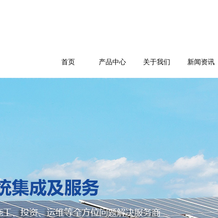
首页
产品中心
关于我们
新闻资讯
公司简介
企业文化