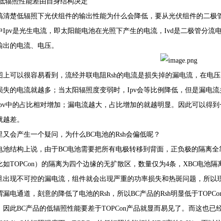
C低辐照性能差由自身结构决定
搞清楚低辐照下光伏组件的输出性能为什么会降低，要从光伏组件的二极
中Ipv是光生电流，即太阳能电池在光照下产生的电流，Ivd是二极管分流电
输出的电流、电压。
图上可以很容易看到，流经并联电阻Rsh的电流是损失掉的漏电流，在电压基本不
损失的电流就越多；当太阳辐照度变弱时，Ipv会等比例降低，但是漏电流
Ipv中的占比相对增加；漏电流越大，占比增加的就越明显。因此可以得到
就越差。
里又会产生一个疑问，为什么BC电池的Rsh会偏低呢？
电池结构上说，由于BC电池需要把所有电极转移到背面，正负极的隔离
比如TOPCon）的隔离为四个边缘的无扩散区，数量仅为4条，XBC电
旦出现不可控的漏电流，组件就会出现严重的功率损失和热斑问题，所以现
漏电通道，刻意的降低了电池的Rsh，所以BC产品的Rsh明显低于TOPC
，因此BC产品的低辐照性能要差于TOPCon产品就显而易见了。而这也