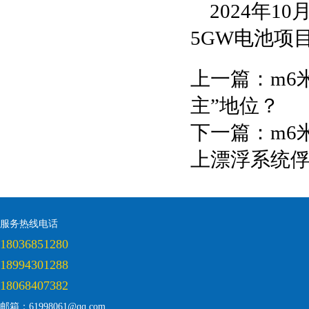
2024年
5GW电池项
上一篇：
m6
主”地位？
下一篇：
m6
上漂浮系统
服务热线电话
18036851280
18994301288
18068407382
邮箱：61998061@qq.com