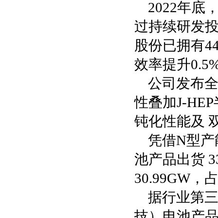
2022年
过持续研发投
股份已拥有4
效率提升0.
公司发布全
性叠加J-H
钝化性能及 
凭借N型产
池产品出货 3
30.99GW，
据行业第三
技）电池产