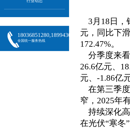
行业动态
3月18日，
元，同比下滑4
18036851280,18994301288,18068407382
全国统一服务热线
172.47%。
分季度来看
26.6亿元、1
元、-1.86亿
在第三季度
窄，2025
持续深化高
在光伏“寒冬