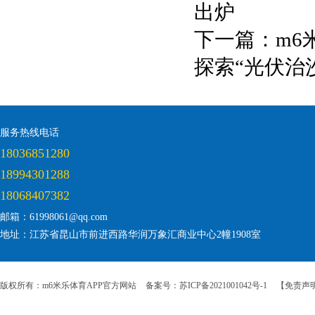
出炉
下一篇：
m6
探索“光伏治
服务热线电话
18036851280
18994301288
18068407382
邮箱：61998061@qq.com
地址：江苏省昆山市前进西路华润万象汇商业中心2幢1908室
版权所有：m6米乐体育APP官方网站
备案号：苏ICP备2021001042号-1
【免责声