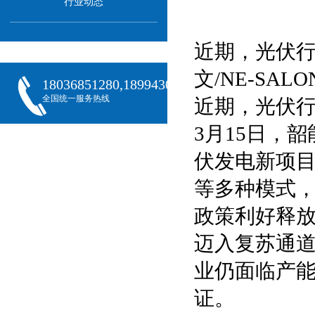
行业动态
近期，光伏
文/NE-SAL
18036851280,18994301288,18068407382
全国统一服务热线
近期，光伏
3月15日，
伏发电新项
等多种模式，
政策利好释
迈入复苏通
业仍面临产
证。