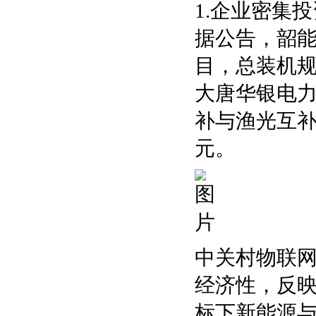
1.企业密集
据公告，韶
目，总装机规模
大唐华银电
补与渔光互补
元。
中关村物联
经济性，反映
标下新能源