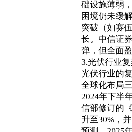
础设施薄弱
困境仍未缓解
突破（如赛
长。中信证券
弹，但全面
3.光伏行业
光伏行业的
全球化布局
2024年下
信部修订的
升至30%，
预测，202