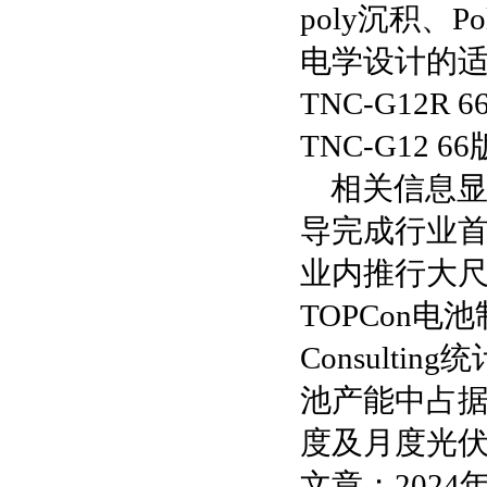
poly沉积、
电学设计的
TNC-G12
TNC-G12
相关信息显
导完成行业首条
业内推行大尺
TOPCon电
Consult
池产能中占据
度及月度光伏知名科
文章；2024