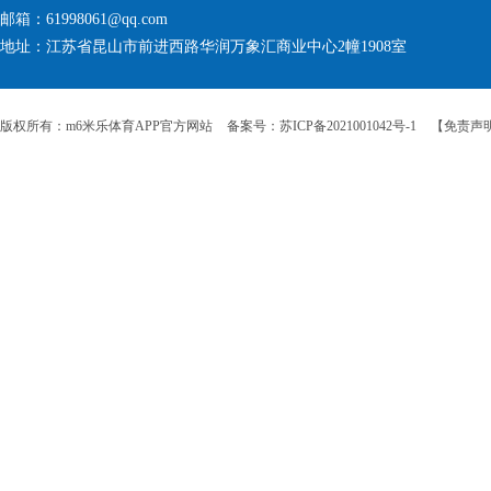
邮箱：61998061@qq.com
地址：江苏省昆山市前进西路华润万象汇商业中心2幢1908室
版权所有：m6米乐体育APP官方网站
备案号：苏ICP备2021001042号-1
【免责声