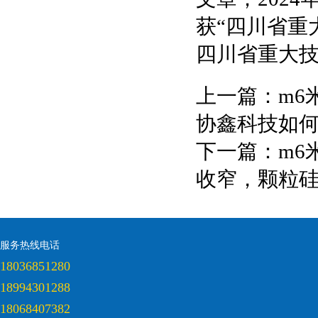
获“四川省重
四川省重大
上一篇：
m6
协鑫科技如
下一篇：
m6
收窄，颗粒
服务热线电话
18036851280
18994301288
18068407382