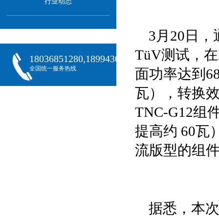
行业动态
3月20日
TüV测试，在
18036851280,18994301288,18068407382
全国统一服务热线
面功率达到6
瓦），转换效率
TNC-G12
提高约 60瓦
流版型的组
据悉，本次