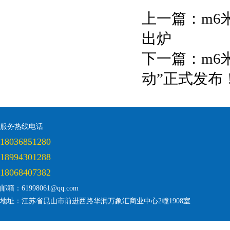
上一篇：
m6
出炉
下一篇：
m6
动”正式发布
服务热线电话
18036851280
18994301288
18068407382
邮箱：61998061@qq.com
地址：江苏省昆山市前进西路华润万象汇商业中心2幢1908室