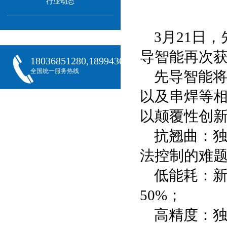
行业动态
3月21日
导智能再次
18036851280,18994301288,18068407382
全国统一服务热线
先导智能将
以及串焊等
以颠覆性创
抗翘曲：
法控制的难
低能耗：新
50%；
高精度：