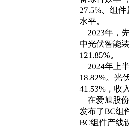
27.5%、
水平。
2023年，
中光伏智能装
121.85%。
2024年
18.82%。
41.53%，
在爱旭股份
发布了BC组
BC组件产线