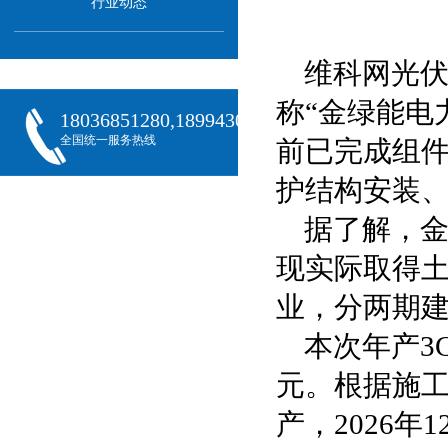
行业动态
维科网光
称“金绿能电
18036851280,18994301288,18068407382
全国统一服务热线
前已完成组
护结构安装
据了解，金
现实际取得土
业，分两期
本次年产3
元。根据施工
产，2026年