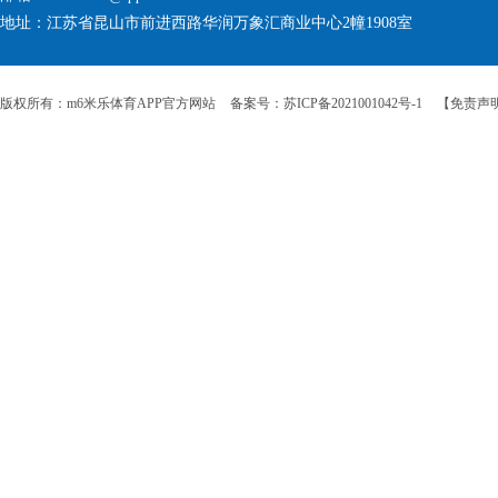
地址：江苏省昆山市前进西路华润万象汇商业中心2幢1908室
版权所有：m6米乐体育APP官方网站
备案号：苏ICP备2021001042号-1
【免责声