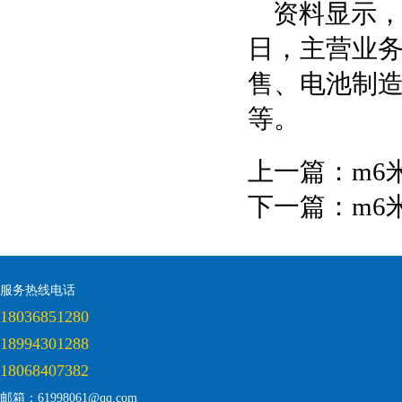
资料显示，
日，主营业
售、电池制
等。
上一篇：
m6
下一篇：
m6
服务热线电话
18036851280
18994301288
18068407382
邮箱：61998061@qq.com