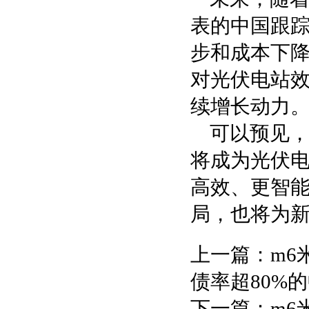
表的中国跟
步和成本下
对光伏电站
续增长动力
可以预见
将成为光伏
高效、更智
局，也将为
上一篇：
m6
债率超80%
下一篇：
m6