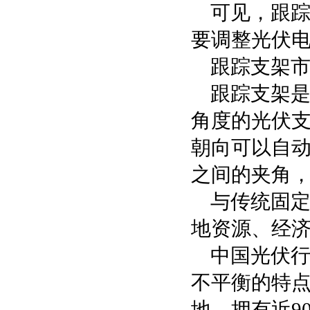
可见，跟
要调整光伏
跟踪支架
跟踪支架
角度的光伏
朝向可以自
之间的夹角，
与传统固
地资源、经
中国光伏
不平衡的特
地，拥有近9