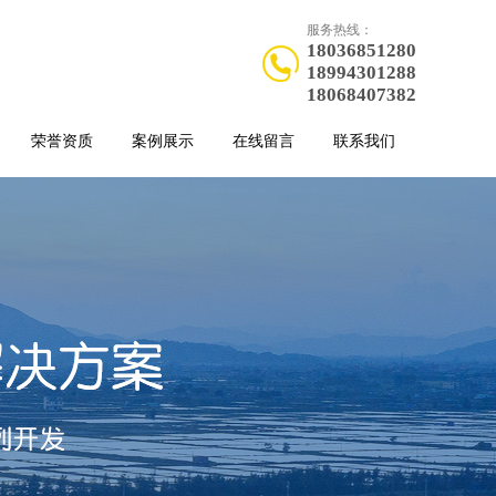
服务热线：
18036851280
18994301288
18068407382
荣誉资质
案例展示
在线留言
联系我们