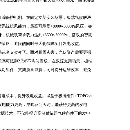
灾害造成的年均光伏资产损失达469万美元，而使用极
跟踪保护机制。在固定支架安装场景，极端气候解决
风能力，最高可承受+8000/-6000Pa风压，突
载荷承载力达到+3600/-3000Pa，搭载的智慧
护策略，避险的同时最大化保障项目发电收益。
塌或者支架变形。面对暴雪灾害，光伏资产需要更强
高可抵御2.2米不均匀雪载。在跟踪支架场景，极端
载对组件、支架质量威胁，同时提升运维效率，避免
成本，提升发电收益。得益于极御组件i-TOPCon
合发电能力更高，早晚及阴天时，能获得更高的发电
、大数据技术，不仅能提升高散射辐照气候条件下的发电