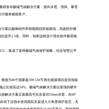
光能重磅发布极端气候解决方案，面向冰雹、强风、暴雪
交付服务赋能客户。
决方案以极御组件和智能跟踪双核驱动，高效防护频
比提升2.5倍。同时，创新边框设计强化组件载荷能
NCU，集成了多种极端气候保护策略，结合智慧云平
据为40个国家超100 GW可再生能源项目提供保险
产索赔金额占比就高达54%。极端气候解决方案以更强的硬件
解决方案正面最高可抗击直径55mm冰雹，在60°
，自动下达指令使得跟踪支架进入大角度保护姿态，无