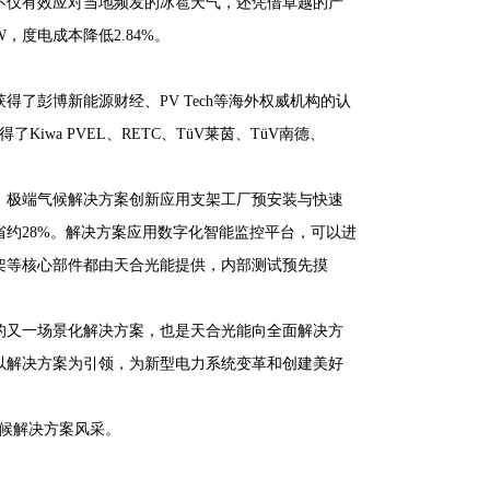
不仅有效应对当地频发的冰雹天气，还凭借卓越的产
，度电成本降低2.84%。
了彭博新能源财经、PV Tech等海外权威机构的认
wa PVEL、RETC、TüV莱茵、TüV南德、
。极端气候解决方案创新应用支架工厂预安装与快速
约28%。解决方案应用数字化智能监控平台，可以进
架等核心部件都由天合光能提供，内部测试预先摸
的又一场景化解决方案，也是天合光能向全面解决方
以解决方案为引领，为新型电力系统变革和创建美好
气候解决方案风采。