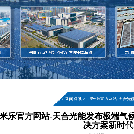
当前位置：
首页
>
新闻资讯
>
m6米乐官方网站-天合
6米乐官方网站-天合光能发布极端气
决方案新时代