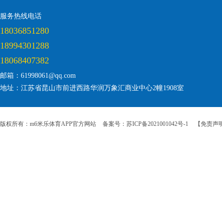
服务热线电话
18036851280
18994301288
18068407382
邮箱：61998061@qq.com
地址：江苏省昆山市前进西路华润万象汇商业中心2幢1908室
版权所有：m6米乐体育APP官方网站
备案号：苏ICP备2021001042号-1
【免责声