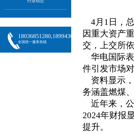
行业动态
4月1日，
因重大资产
18036851280,18994301288,18068407382
全国统一服务热线
交，上交所
华电国际
件引发市场
资料显示
务涵盖燃煤
近年来，公
2024年财
提升。