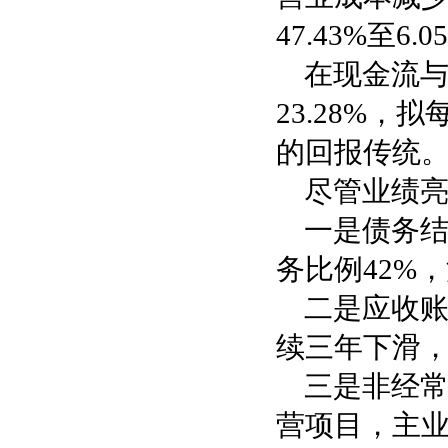
47.43%至6.
在现金流
23.28%，
的回报传统
尽管业绩
一是债务结
务比例42%
二是应收账
续三年下滑
三是非经常
营项目，主