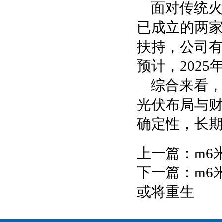
面对传统
已成立的两
扶持，公司有
预计，2025
综合来看
光伏布局与
确定性，长
上一篇：
m6
下一篇：
m6
或将重生