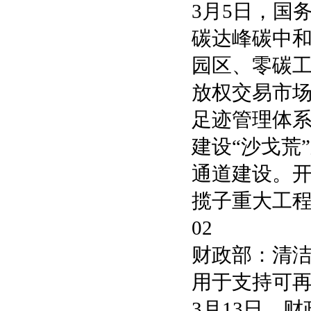
3月5日，国
碳达峰碳中
园区、零碳
放权交易市
足迹管理体
建设“沙戈荒
通道建设。
揽子重大工
02
财政部：清
用于支持可
3月13日，