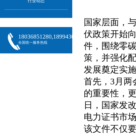
行业动态
国家层面，与
伏政策开始
18036851280,18994301288,18068407382
全国统一服务热线
件，围绕零
策，并强化
发展奠定实
首先，3月两
的重要性，更
日，国家发
电力证书市
该文件不仅