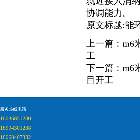
就近接入消
协调能力。
原文标题:能
上一篇：
m6
工
下一篇：
m6
目开工
服务热线电话
18036851280
18994301288
18068407382