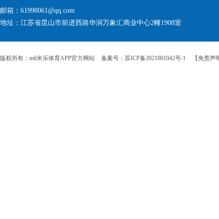
邮箱：61998061@qq.com
地址：江苏省昆山市前进西路华润万象汇商业中心2幢1908室
版权所有：m6米乐体育APP官方网站
备案号：苏ICP备2021001042号-1
【免责声