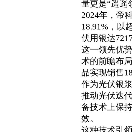
量更是“遥遥
2024年，帝
18.91%，
伏用银达72
这一领先优势
术的前瞻布局
品实现销售18
作为光伏银
推动光伏迭
备技术上保
效。
这种技术引