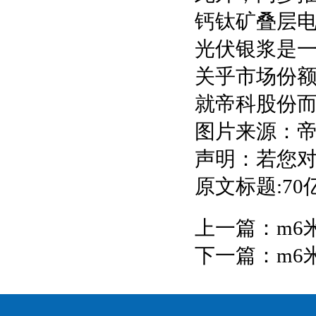
钙钛矿叠层
光伏银浆是
关乎市场份
就帝科股份
图片来源：
声明：若您
原文标题:7
上一篇：
m6
下一篇：
m6