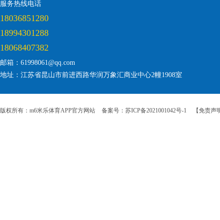
服务热线电话
18036851280
18994301288
18068407382
邮箱：61998061@qq.com
地址：江苏省昆山市前进西路华润万象汇商业中心2幢1908室
版权所有：m6米乐体育APP官方网站
备案号：苏ICP备2021001042号-1
【免责声