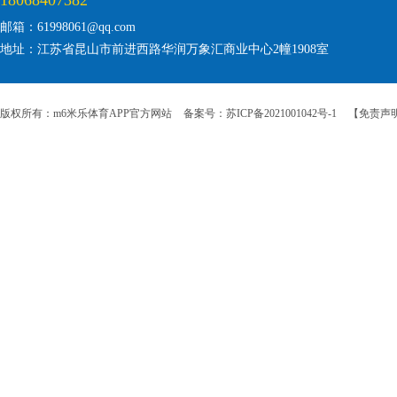
18068407382
邮箱：61998061@qq.com
地址：江苏省昆山市前进西路华润万象汇商业中心2幢1908室
版权所有：m6米乐体育APP官方网站
备案号：苏ICP备2021001042号-1
【免责声