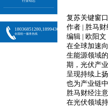
行业动态
复苏关键窗
作者 | 胜马
18036851280,18994301288,18068407382
全国统一服务热线
编辑 | 欧阳文
在全球加速
生能源领域
期，光伏产
呈现持续上
也为产业链
胜马财经注
在光伏领域