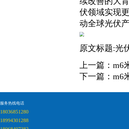
续改善的大
伏领域实现
动全球光伏
原文标题:光
上一篇：
m6
下一篇：
m6
服务热线电话
18036851280
18994301288