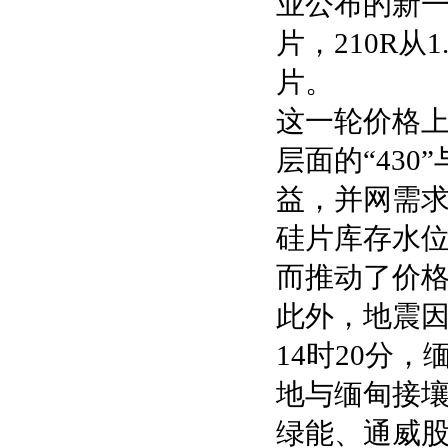
业公布的新一轮
片，210R从1
片。
这一轮价格
层面的“430
益，并网需
硅片库存水
而推动了价
此外，地震因
14时20分，
地与缅甸接
绿能、通威