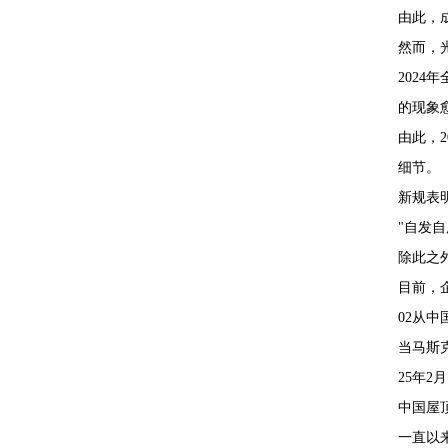
由此，
然而，
202
的现象
由此，
细节。
新规表
"自发
除此之
目前，
02从
当马斯克
25年
中国屋
一直以