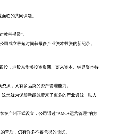
业面临的共同课题。
“教科书级”。
了公司成立最短时间获最多产业资本投资的新纪录。
本跟投，老股东华美投资集团、蔚来资本、钟鼎资本持
顶资源，又有多品类的资产管理能力。
，这无疑为保碧新能源带来了更多的产业资源，助力
本在广州正式设立，公司通过“AMC+运营管理”的方
破的背后，仍有许多不容忽视的隐忧。