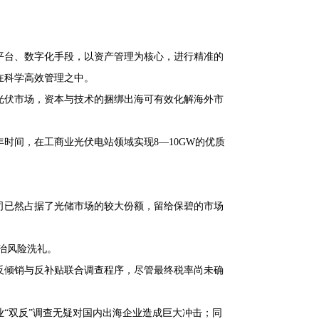
平台、数字化手段，以资产管理为核心，进行精准的
在科学高效管理之中。
光伏市场，资本与技术的捆绑出海可有效化解海外市
时间，在工商业光伏电站领域实现8—10GW的优质
司已然占据了光储市场的较大份额，留给保碧的市场
治风险洗礼。
的反倾销与反补贴联合调查程序，尽管最终税率尚未确
“双反”调查无疑对国内出海企业造成巨大冲击；同