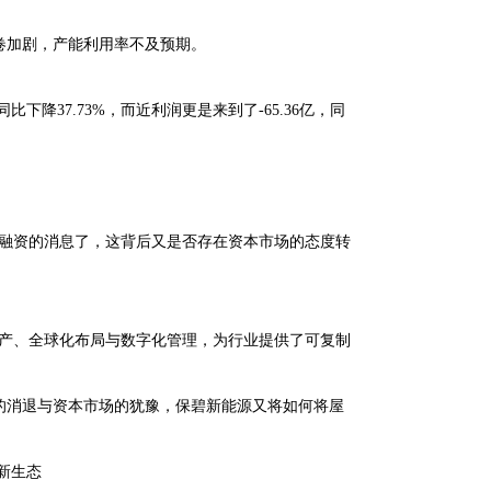
卷加剧，产能利用率不及预期。
下降37.73%，而近利润更是来到了-65.36亿，同
新融资的消息了，这背后又是否存在资本市场的态度转
资产、全球化布局与数字化管理，为行业提供了可复制
的消退与资本市场的犹豫，保碧新能源又将如何将屋
新生态