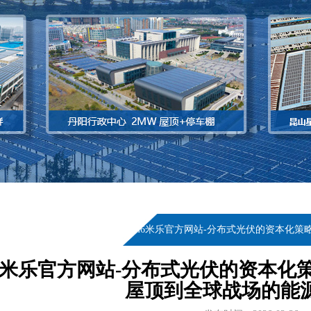
当前位置：
首页
>
新闻资讯
>
m6米乐官方网站-分布式光伏的资本化
6米乐官方网站-分布式光伏的资本化
屋顶到全球战场的能