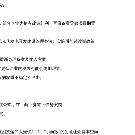
突破。
然而，部分企业为抢占政策红利，盲目备案导致项目搁置
布式光伏发电开发建设管理办法》实施后的过渡期政策
，需重新办理备案及接入方案。
式光伏企业的发展可能会更加艰难。
率的双重不稳定性冲击。
双螺旋公式，在工商业赛道上强势突围。
局。
困扰这广大光伏厂商，“小而散”的生意让众资本望而