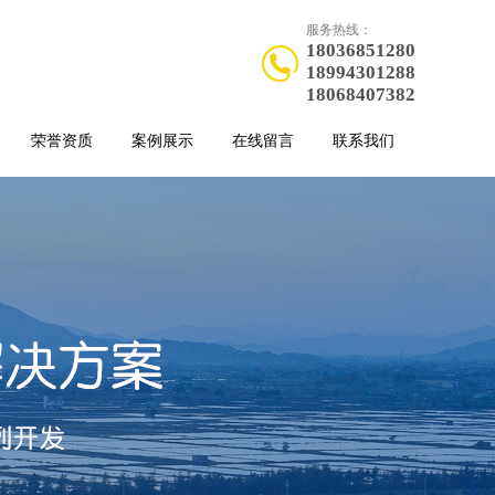
服务热线：
18036851280
18994301288
18068407382
荣誉资质
案例展示
在线留言
联系我们