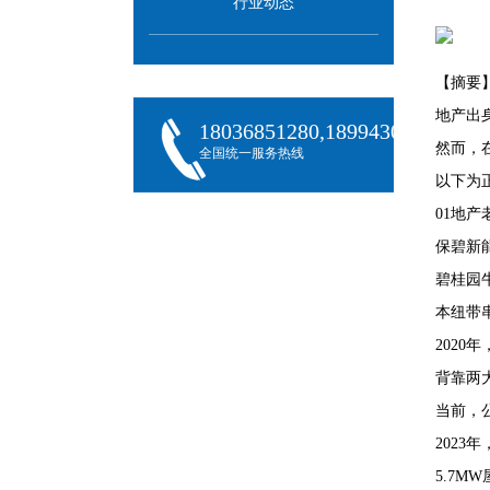
行业动态
【摘要
地产出
18036851280,18994301288,180
然而，
全国统一服务热线
以下为
01地
保碧新
碧桂园
本纽带
202
背靠两
当前，
2023
5.7M