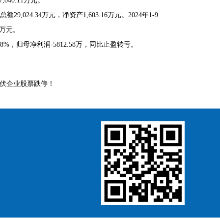
,040.11万元。
,024.34万元，净资产1,603.16万元。2024年1-9
1万元。
8%，归母净利润-5812.58万，同比止盈转亏。
光伏企业股票跌停！