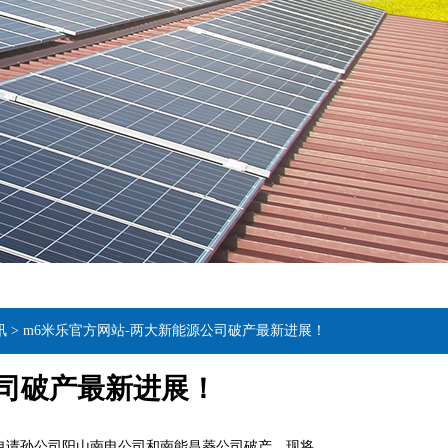
讯
>
m6米乐官方网站-两大新能源公司破产最新进展！
公司破产最新进展！
申请孙公司阳山南电公司和南能昌菱公司破产，现将