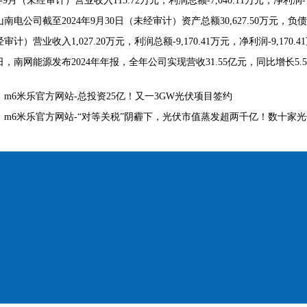
1-9月（未经审计）营业收入115.72万元，利润总额-7,040.11万元，净利润-7
南电公司截至2024年9月30日（未经审计）资产总额30,627.50万元，负债总额29
审计）营业收入1,027.20万元，利润总额-9,170.41万元，净利润-9,170.4
日，南网能源发布2024年年报，全年公司实现营收31.55亿元，同比增长5.5
：
m6米乐官方网站-总投资25亿！又一3GW光伏项目签约
：
m6米乐官方网站-“对等关税”阴霾下，光伏市值蒸发超两千亿！数十家