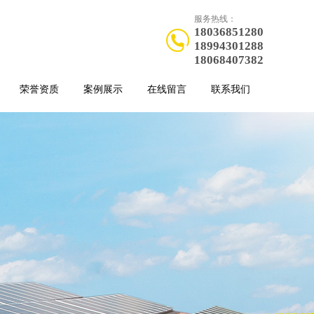
服务热线：
18036851280
18994301288
18068407382
荣誉资质
案例展示
在线留言
联系我们