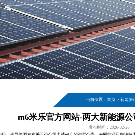
当前位置：
首页
>
新闻资
m6米乐官方网站-两大新能源
发布时间：2026-02-26
月4日，南网能源发布关于孙公司申请破产的进展公告。南网能源已向法院