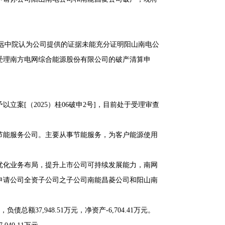
，清远中院认为公司提供的证据未能充分证明阳山南电公
受理南方电网综合能源股份有限公司的破产清算申
案[（2025）桂06破申2号]，目前处于受理审查
的节能服务公司。主要从事节能服务，为客户能源使用
一步优化业务布局，提升上市公司可持续发展能力，南网
院申请公司全资子公司之子公司南能昌菱公司和阳山南
债总额37,948.51万元，净资产-6,704.41万元。