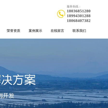
服务热线：
18036851280
18994301288
18068407382
荣誉资质
案例展示
在线留言
联系我们