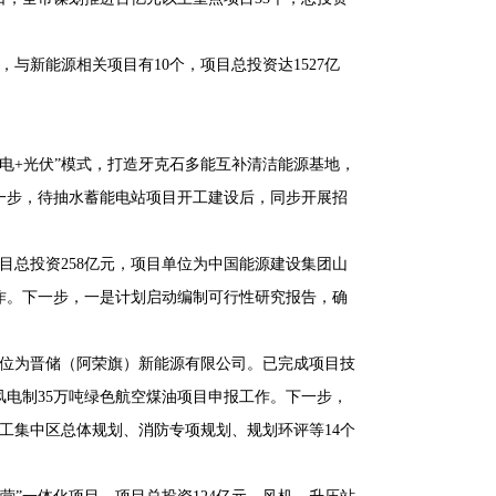
与新能源相关项目有10个，项目总投资达1527亿
风电+光伏”模式，打造牙克石多能互补清洁能源基地，
一步，待抽水蓄能电站项目开工建设后，同步开展招
目总投资258亿元，项目单位为中国能源建设集团山
作。下一步，一是计划启动编制可行性研究报告，确
单位为晋储（阿荣旗）新能源有限公司。已完成项目技
电制35万吨绿色航空煤油项目申报工作。下一步，
工集中区总体规划、消防专项规划、规划环评等14个
。