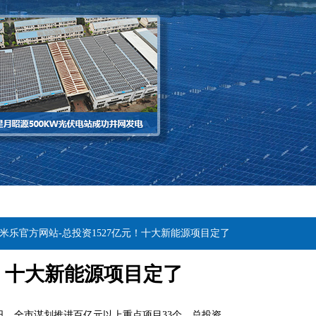
6米乐官方网站-总投资1527亿元！十大新能源项目定了
元！十大新能源项目定了
日，全市谋划推进百亿元以上重点项目33个，总投资