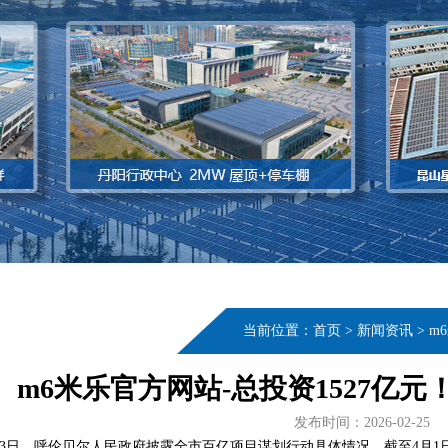
当前位置：
首页
>
新闻资讯
>
m
m6米乐官方网站-总投资1527亿
发布时间：2026-02-25
月3日，呼伦贝尔人民政府披露全市百亿项目谋划行动具体情况。截至4月1