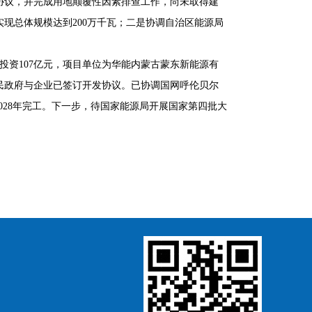
协议，并完成用地颠覆性因素排查工作，尚未取得建
现总体规模达到200万千瓦；二是协调自治区能源局
投资107亿元，项目单位为华能内蒙古蒙东新能源有
民政府与企业已签订开发协议。已协调国网呼伦贝尔
2028年完工。下一步，待国家能源局开展国家第四批大