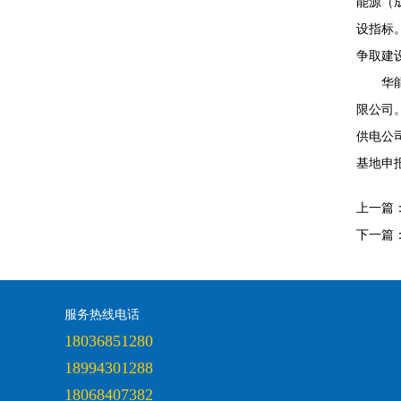
能源（
设指标
争取建
华
限公司
供电公
基地申
上一篇
下一篇
服务热线电话
18036851280
18994301288
18068407382