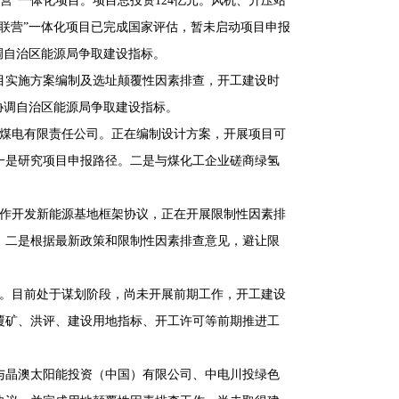
联营”一体化项目。项目总投资124亿元。风机、升压站
联营”一体化项目已完成国家评估，暂未启动项目申报
调自治区能源局争取建设指标。
项目实施方案编制及选址颠覆性因素排查，开工建设时
协调自治区能源局争取建设指标。
敏煤电有限责任公司。正在编制设计方案，开展项目可
一是研究项目申报路径。二是与煤化工企业磋商绿氢
合作开发新能源基地框架协议，正在开展限制性因素排
；二是根据最新政策和限制性因素排查意见，避让限
亿元。目前处于谋划阶段，尚未开展前期工作，开工建设
覆矿、洪评、建设用地指标、开工许可等前期推进工
初步与晶澳太阳能投资（中国）有限公司、中电川投绿色