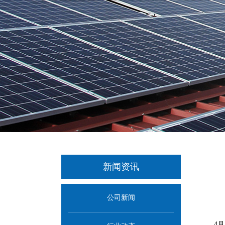
新闻资讯
公司新闻
4