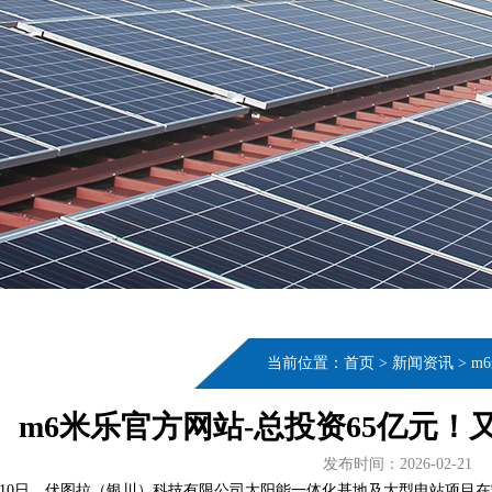
当前位置：
首页
>
新闻资讯
>
m
m6米乐官方网站-总投资65亿元
发布时间：2026-02-21
月10日，伏图拉（银川）科技有限公司太阳能一体化基地及大型电站项目