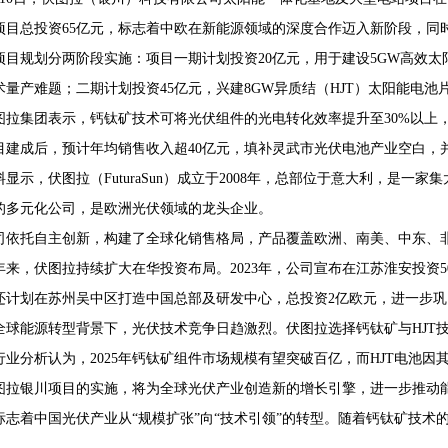
项目总投资65亿元，标志着中欧在新能源领域的深度合作迈入新阶段，同
项目规划分两阶段实施：项目一期计划投资20亿元，用于建设5GW高效太
术量产难题；二期计划投资45亿元，兴建8GW异质结（HJT）太阳能电
68407382
图拉集团表示，钙钛矿技术可将光伏组件的光电转化效率提升至30%以上
目建成后，预计年均销售收入超40亿元，填补灵武市光伏电池产业空白，
料显示，伏图拉（FuturaSun）成立于2008年，总部位于意大利，是
的多元化公司，是欧洲光伏领域的龙头企业。
司依托自主创新，构建了全球化销售格局，产品覆盖欧洲、南美、中东、非
年来，伏图拉持续扩大在华投资布局。2023年，公司宣布在江苏淮安投资50
还计划在苏州吴中区打造中国总部及研发中心，总投资2亿欧元，进一步
全球能源转型背景下，光伏技术竞争日趋激烈。伏图拉选择钙钛矿与HJT
行业分析认为，2025年钙钛矿组件市场规模有望突破百亿，而HJT电池
图拉银川项目的实施，将为全球光伏产业创造新的增长引擎，进一步推动
标志着中国光伏产业从“规模扩张”向“技术引领”的转型。随着钙钛矿技