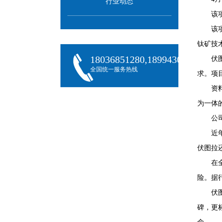
行业动态
该
该
钛矿技
18036851280,18994301288,180
伏
全国统一服务热线
求。项
资
为一体
公
近
伏图拉
在
险。据
伏
碑，更