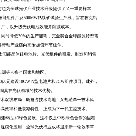
时也为全球光伏产业技术升级提供了又一重要样本。
阳能组件厂及500MW钙钛矿试验生产线，旨在攻克钙
池片厂，以升级光伏电池效能并削减成本。
，同时降低30%的生产能耗，完全契合全球能源转型需
并带动产业链向高附加值环节延伸。
一家集太阳能晶体硅电池片、光伏组件的研发、制造和销售
洲等70多个国家和地区。
亿元建设10GW N型电池片和2GW组件项目。此外，
巩固其在光伏领域的技术优势。
技术双线布局，既抢占技术高地，又规避单一技术风
因其高效率和低衰减特性，正成为下一代主流技术。
能源转型和绿色发展。这不仅是中欧绿色合作的里程
术的规模化应用，全球光伏行业或将迎来新一轮效率革