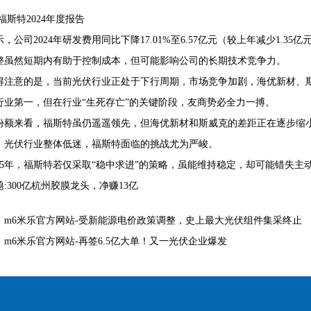
福斯特2024年度报告
，公司2024年研发费用同比下降17.01%至6.57亿元（较上年减少1.35亿
整虽然短期内有助于控制成本，但可能影响公司的长期技术竞争力。
得注意的是，当前光伏行业正处于下行周期，市场竞争加剧，海优新材、
行业第一，但在行业“生死存亡”的关键阶段，友商势必全力一搏。
份额来看，福斯特虽仍遥遥领先，但海优新材和斯威克的差距正在逐步缩
4年，光伏行业整体低迷，福斯特面临的挑战尤为严峻。
025年，福斯特若仅采取“稳中求进”的策略，虽能维持稳定，却可能错失
:300亿杭州胶膜龙头，净赚13亿
：
m6米乐官方网站-受新能源电价政策调整，史上最大光伏组件集采终止
：
m6米乐官方网站-再签6.5亿大单！又一光伏企业爆发