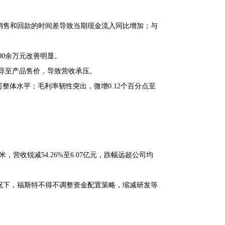
但销售和回款的时间差导致当期现金流入同比增加；与
600余万元改善明显。
行传导至产品售价，导致营收承压。
公司整体水平；毛利率韧性突出，微增0.12个百分点至
，营收锐减54.26%至6.07亿元，跌幅远超公司均
况下，福斯特不得不调整资金配置策略，缩减研发等