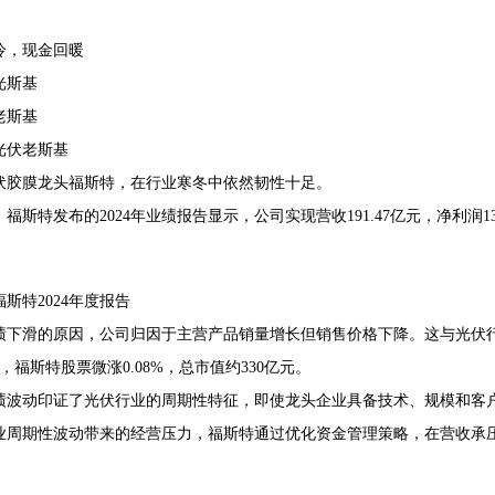
冷，现金回暖
光斯基
老斯基
68407382
光伏老斯基
伏胶膜龙头福斯特，在行业寒冬中依然韧性十足。
，福斯特发布的2024年业绩报告显示，公司实现营收191.47亿元，净利润13.0
斯特2024年度报告
绩下滑的原因，公司归因于主营产品销量增长但销售价格下降。这与光伏
日，福斯特股票微涨0.08%，总市值约330亿元。
绩波动印证了光伏行业的周期性特征，即使龙头企业具备技术、规模和客
业周期性波动带来的经营压力，福斯特通过优化资金管理策略，在营收承