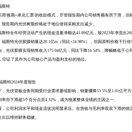
福斯特
采用'账期+承兑汇票'的收款模式，尽管报告期内公司销售额有所下滑，
，报告期内光伏树脂价格处于地位使得采购支出减少。
斯特全年经营活动产生的现金流量净额达43.89亿元，较2023年净流出2
年，福斯特光伏胶膜销量达28.1亿m（同比+24.98%），但因原料价格下
，光伏胶膜实现销售收入175.04亿元，同比下降14.54%，降幅略低于
72%，印证了其作为公司核心产品与盈利支柱的地位。
福斯特2024年度报告
，光伏背板业务同期受行业需求萎缩影响，销量骤降33.5%至1.01亿平方米
利率亦下滑超5个百分点至4.32%，成为拖累整体业绩的主因之一。
看，公司利润水平和现金流状况明显承压。在营收与毛利率双双下滑的情
支出以维持财务稳健。