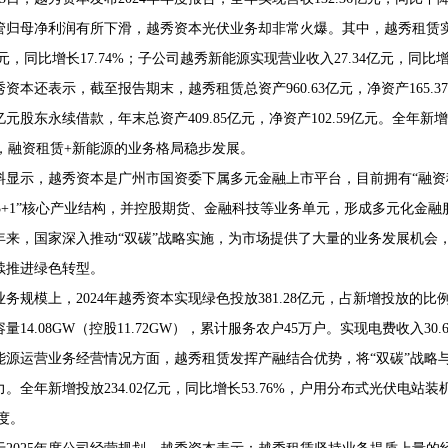
管归母净利润有所下滑，越秀资本光伏业务却非常火爆。其中，越秀租赁实现营
2亿元，同比增长17.74%；子公司越秀新能源实现营业收入27.34亿元，同比增长6
秀资本还表示，截至报告期末，越秀租赁总资产960.63亿元，净资产165.37
68407382
亿元股东永续借款，年末总资产409.85亿元，净资产102.59亿元。全年新
6%，融资租赁+新能源的业务格局稳步发展。
料显示，越秀资本是广州市国资委下属多元金融上市平台，目前拥有“融资
 “3+1”核心产业结构，并控股期货、金融科技等业务单元，形成多元化金
年来，国家深入推动“双碳”战略实施，为市场提供了大量的业务发展机会
续推进绿色转型。
业务规模上，2024年越秀资本实现绿色投放381.28亿元，占新增投放的
量14.08GW（控股11.72GW），累计服务农户45万户。实现电费收入30.
能源运营业务经营情况方面，越秀租赁发挥产融结合优势，将“双碳”战略
。全年新增投放234.02亿元，同比增长53.76%，户用分布式光伏电站装
亿度。