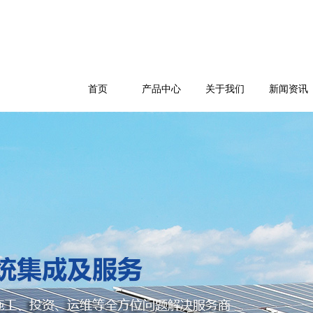
首页
产品中心
关于我们
新闻资讯
公司简介
企业文化