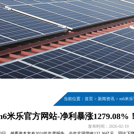
当前位置：
首页
>
新闻资讯
>
m6米乐
m6米乐官方网站-净利暴涨1279.0
发布时间：2026-02-19
月3日，越秀资本发布2024年年度报告，全年实现营收132.36亿元，同比下降10