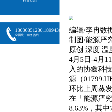
行业动态
编辑/李冉数
18036851280,18994301288,18068407382
全国统一服务热线
制图/能源严
原创 深度 温
4月5日-4
入的协鑫科技（
源（01799
环比上周蒸发1
在「能源严究
8.63%，其