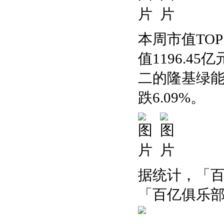
本周市值TO
值1196.45
二的隆基绿能，
跌6.09%。
据统计，「百
「百亿俱乐