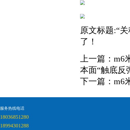
原文标题:“
了！
上一篇：
m6
本面“触底反
下一篇：
m6
服务热线电话
18036851280
18994301288