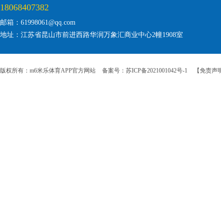
18068407382
邮箱：61998061@qq.com
地址：江苏省昆山市前进西路华润万象汇商业中心2幢1908室
版权所有：m6米乐体育APP官方网站
备案号：苏ICP备2021001042号-1
【免责声