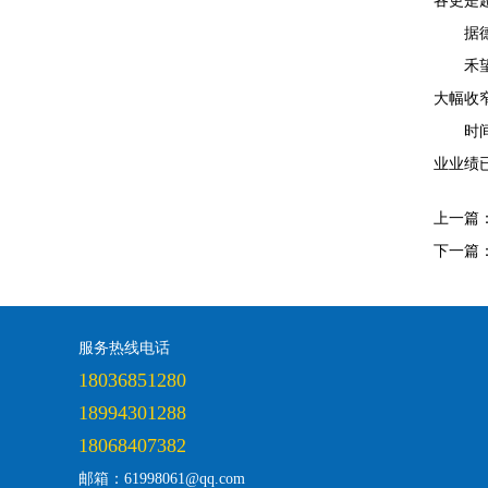
各更是
据
禾
大幅收窄
时
业业绩
上一篇
下一篇
服务热线电话
18036851280
18994301288
18068407382
邮箱：61998061@qq.com