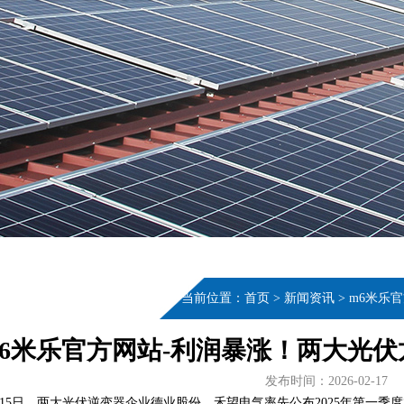
当前位置：
首页
>
新闻资讯
>
m6米乐
m6米乐官方网站-利润暴涨！两大光
发布时间：2026-02-17
月15日，两大光伏逆变器企业德业股份、禾望电气率先公布2025年第一季