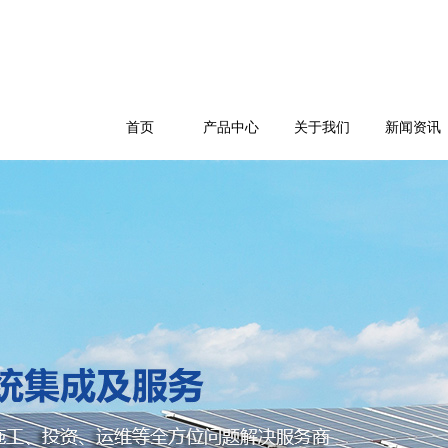
首页
产品中心
关于我们
新闻资讯
公司简介
企业文化