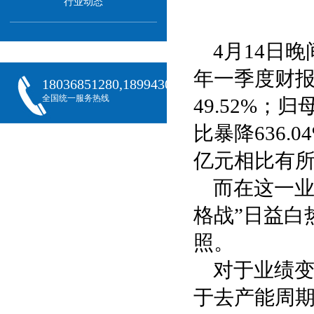
行业动态
4月14日晚
年一季度财报
18036851280,18994301288,18068407382
全国统一服务热线
49.52%；
比暴降636.
亿元相比有
而在这一业
格战”日益白
照。
对于业绩
于去产能周