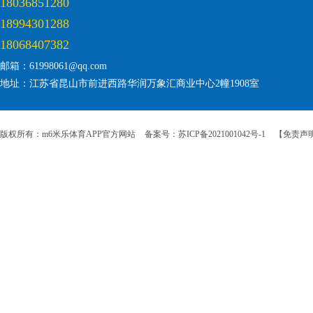
18036851280
18994301288
18068407382
邮箱：61998061@qq.com
地址：江苏省昆山市前进西路华润万象汇商业中心2幢1908室
版权所有：m6米乐体育APP官方网站
备案号：苏ICP备2021001042号-1
【免责声