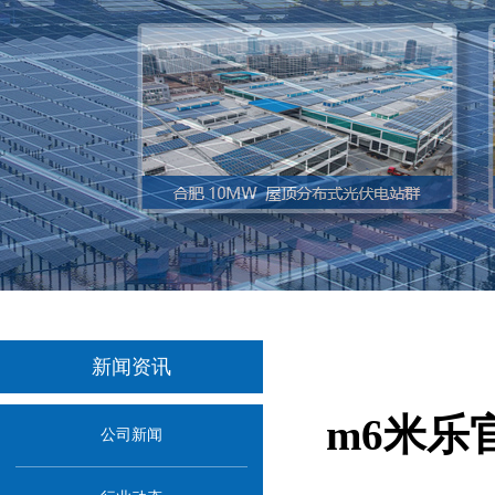
新闻资讯
m6米乐
公司新闻