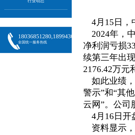
行业动态
4月15日
2024年，
18036851280,18994301288,18068407382
全国统一服务热线
净利润亏损33
续第三年出现
2176.42万
如此业绩，
警示”和“其
云网”。公司
4月16日
资料显示