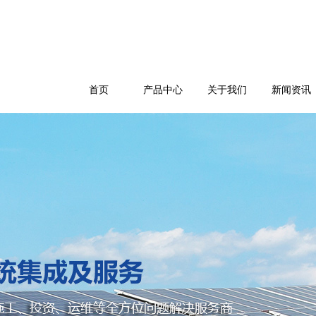
首页
产品中心
关于我们
新闻资讯
公司简介
企业文化