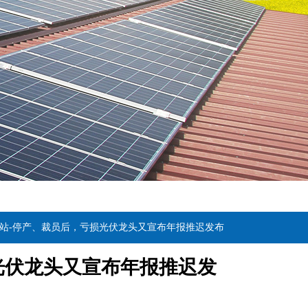
网站-停产、裁员后，亏损光伏龙头又宣布年报推迟发布
光伏龙头又宣布年报推迟发