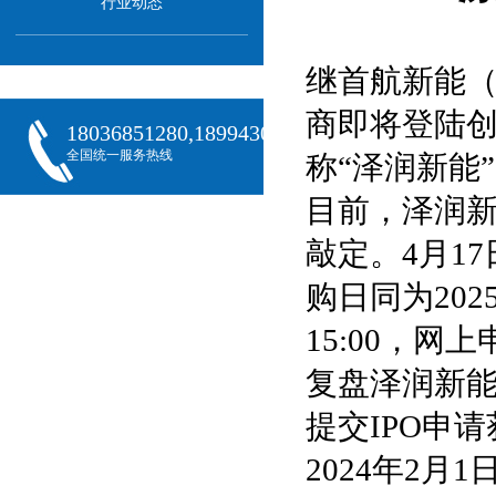
行业动态
继首航新能（
商即将登陆
18036851280,18994301288,18068407382
全国统一服务热线
称“泽润新能
目前，泽润新
敲定。4月1
购日同为202
15:00，网上申
复盘泽润新能
提交IPO申
2024年2月