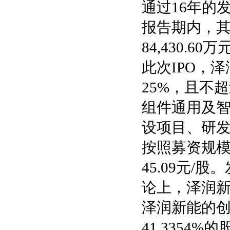
通过16年的
报告期内，其营业
84,430.6
此次IPO，
25%，且不超
组件通用及
设项目、研
按照募资规
45.09元/
论上，泽润新
泽润新能的
41.335