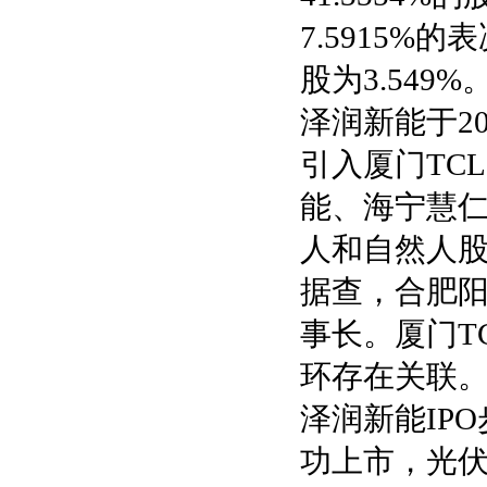
7.5915%
股为3.549%
泽润新能于20
引入厦门TC
能、海宁慧
人和自然人股
据查，合肥
事长。厦门T
环存在关联
泽润新能IP
功上市，光伏