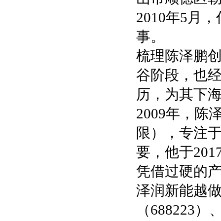
2010年5
事。
梳理陈泽鹏
谷阶段，也
历，为其下
2009年，
限），专注
要，他于20
凭借过硬的产
泽润新能越做
（688223