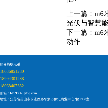
上一篇：
m6
光伏与智慧能
下一篇：
m6
动作
服务热线电话
18036851280
18994301288
18068407382
邮箱：61998061@qq.com
地址：江苏省昆山市前进西路华润万象汇商业中心2幢1908室