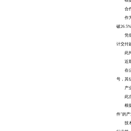
根
合
作
破26.
凭
计交付
此
近
在
号，其
产
此
根
件”的
技