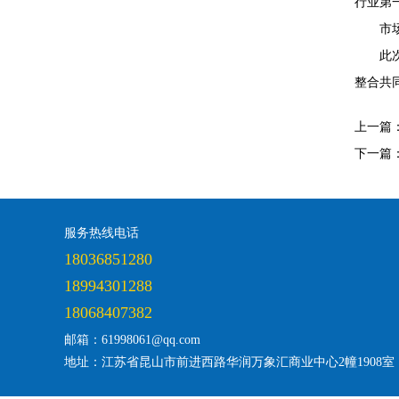
行业第
市
此
整合共
上一篇
下一篇
服务热线电话
18036851280
18994301288
18068407382
邮箱：61998061@qq.com
地址：江苏省昆山市前进西路华润万象汇商业中心2幢1908室