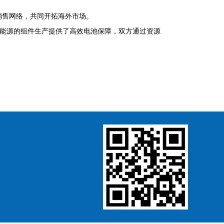
销售网络，共同开拓海外市场。
新能源的组件生产提供了高效电池保障，双方通过资源