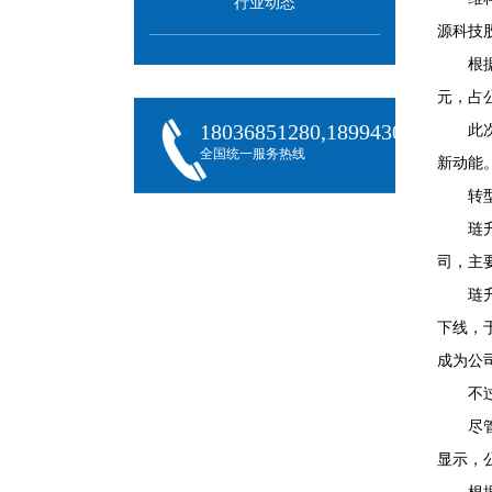
行业动态
源科技
根
元，占公
18036851280,18994301288,180
此
全国统一服务热线
新动能
转
琏
司，主
琏
下线，
成为公
不
尽
显示，公