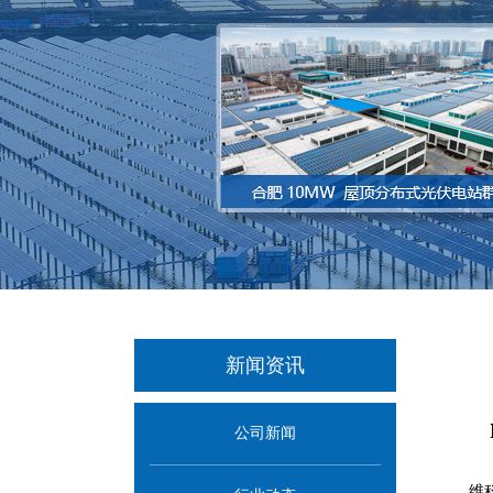
新闻资讯
公司新闻
维