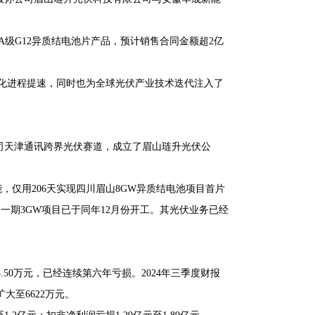
的A级G12异质结电池片产品，预计销售合同金额超2亿
业化进程提速，同时也为全球光伏产业技术迭代注入了
公司天津通讯跨界光伏赛道，成立了眉山琏升光伏公
，仅用206天实现四川眉山8GW异质结电池项目首片
，一期3GW项目已于同年12月份开工。其光伏业务已经
3.50万元，已经连续第六年亏损。2024年三季度财报
大至6622万元。