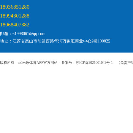
18036851280
18994301288
18068407382
邮箱：61998061@qq.com
地址：江苏省昆山市前进西路华润万象汇商业中心2幢1908室
版权所有：m6米乐体育APP官方网站
备案号：苏ICP备2021001042号-1
【免责声