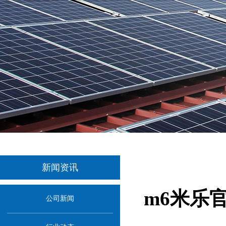
新闻资讯
m6米乐
公司新闻