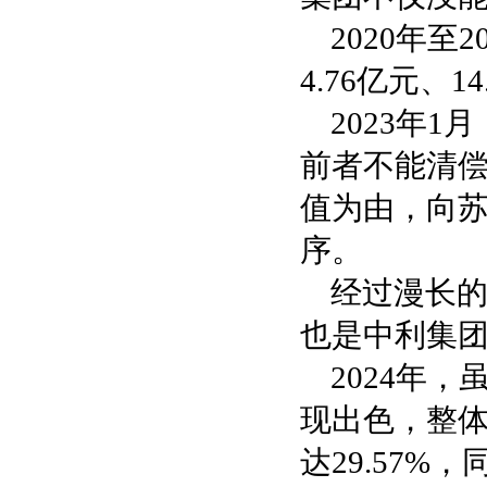
2020年至
4.76亿元、
2023年
前者不能清
值为由，向
序。
经过漫长的
也是中利集
2024年
现出色，整体实
达29.57%，