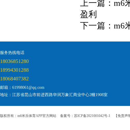
上一篇：
m6
盈利
下一篇：
m6
服务热线电话
18036851280
18994301288
18068407382
邮箱：61998061@qq.com
地址：江苏省昆山市前进西路华润万象汇商业中心2幢1908室
版权所有：m6米乐体育APP官方网站
备案号：苏ICP备2021001042号-1
【免责声