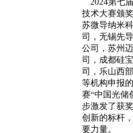
2024第
技术大赛颁
苏微导纳米
司，无锡先
公司，苏州
司，成都硅
司，乐山西
等机构申报的
赛“中国光储
步激发了获
创新的标杆
要力量。