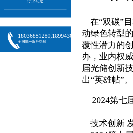
行业动态
在“双碳”
动绿色转型
18036851280,18994301288,18068407382
全国统一服务热线
覆性潜力的
办，业内权威
届光储创新
出“英雄帖”。
2024第
技术创新 