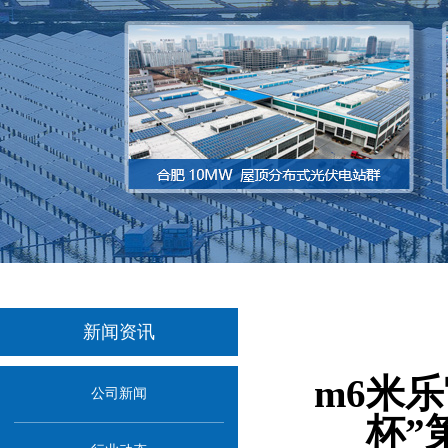
新闻资讯
当前
m6米
公司新闻
杯”