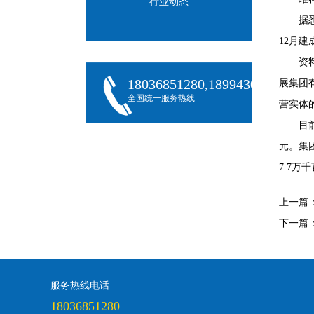
行业动态
据
12月
资
18036851280,18994301288,180
展集团
全国统一服务热线
营实体
目
元。集
7.7
上一篇
下一篇
服务热线电话
18036851280