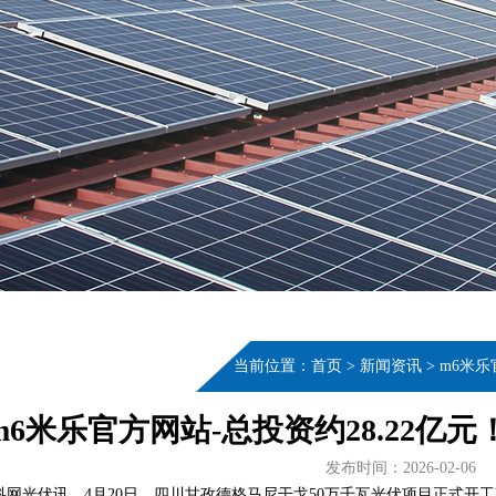
当前位置：
首页
>
新闻资讯
>
m6米乐
m6米乐官方网站-总投资约28.22亿
发布时间：2026-02-06
科网光伏讯，4月20日，四川甘孜德格马尼干戈50万千瓦光伏项目正式开