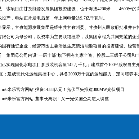
悉，该项目由甘孜能源发展集团投资建设，位于海拔4200米——4600米的高
建成投产，电站正常发电后第一年上网电量达9.7亿千瓦时。
料显示，甘孜能源发展集团是经中共甘孜州委、甘孜州人民政府批准并在
68407382
有限公司为母公司，以资本为主要联结纽带，以集团章程为共同规范的企
的国有独资企业，经营范围主要涉足生态清洁能源项目的投资建设、经营
前，集团母公司内设"一层十部”旗下拥有九家全资、控股二三级子公司和十
团己实现固化水电项目参股装机容量142万千瓦；建成首个100%股权自
万千瓦；建成现代化运维集控中心，具备2000万千瓦的运维能力，定向培
：
m6米乐官方网站-投资14.88亿元！光伏巨头拟建300MW光伏项目
：
m6米乐官方网站-董事长离职！又一光伏国企高层大调整