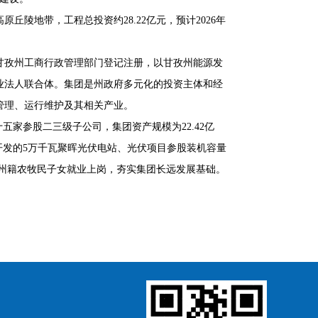
原丘陵地带，工程总投资约28.22亿元，预计2026年
甘孜州工商行政管理部门登记注册，以甘孜州能源发
业法人联合体。集团是州政府多元化的投资主体和经
管理、运行维护及其相关产业。
五家参股二三级子公司，集团资产规模为22.42亿
主开发的5万千瓦聚晖光伏电站、光伏项目参股装机容量
养本州籍农牧民子女就业上岗，夯实集团长远发展基础。