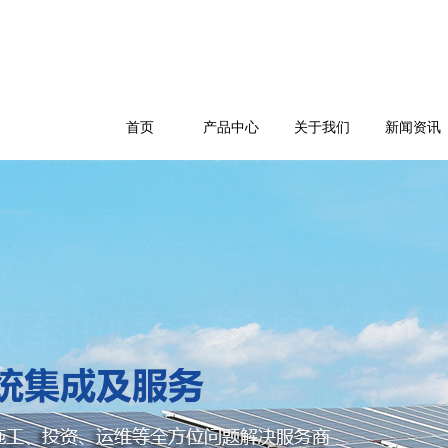
首页
产品中心
关于我们
新闻资讯
公司简介
企业文化