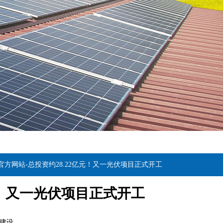
官方网站-总投资约28.22亿元！又一光伏项目正式开工
元！又一光伏项目正式开工
工建设。